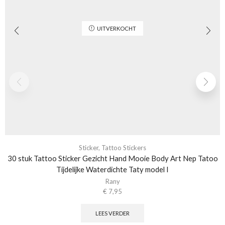
UITVERKOCHT
Sticker
,
Tattoo Stickers
30 stuk Tattoo Sticker Gezicht Hand Mooie Body Art Nep Tatoo
Tijdelijke Waterdichte Taty model I
Rany
€
7,95
LEES VERDER