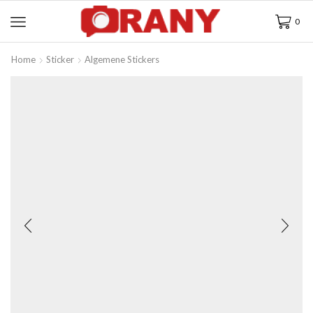
0
Home
Sticker
Algemene Stickers