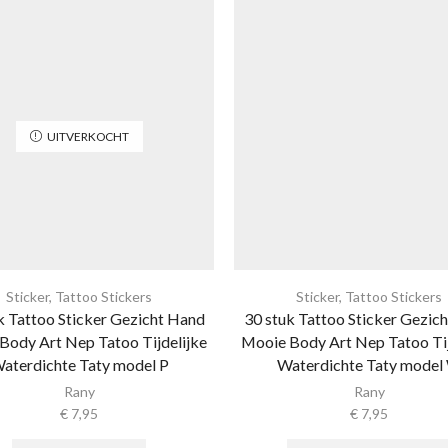
UITVERKOCHT
Sticker
,
Tattoo Stickers
Sticker
,
Tattoo Stickers
k Tattoo Sticker Gezicht Hand
30 stuk Tattoo Sticker Gezic
Body Art Nep Tatoo Tijdelijke
Mooie Body Art Nep Tatoo Tij
aterdichte Taty model P
Waterdichte Taty model
Rany
Rany
€
7,95
€
7,95