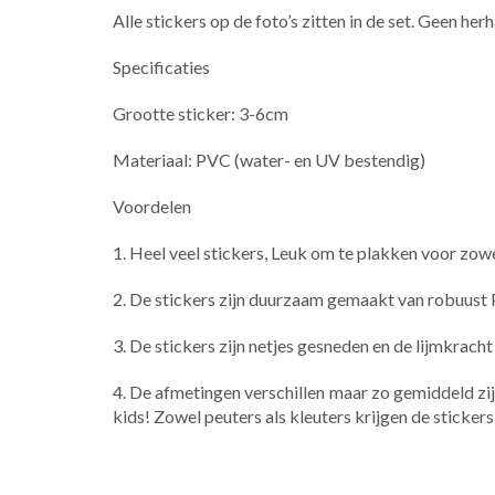
Alle stickers op de foto’s zitten in de set. ​Geen herh
Specificaties
Grootte sticker: 3-6cm
Materiaal: PVC (water- en UV bestendig)
Voordelen
1. Heel veel stickers, Leuk om te plakken voor zowe
2. De stickers zijn duurzaam gemaakt van robuust 
3. De stickers zijn netjes gesneden en de lijmkrac
4. De afmetingen verschillen maar zo gemiddeld zijn z
kids! Zowel peuters als kleuters krijgen de stickers