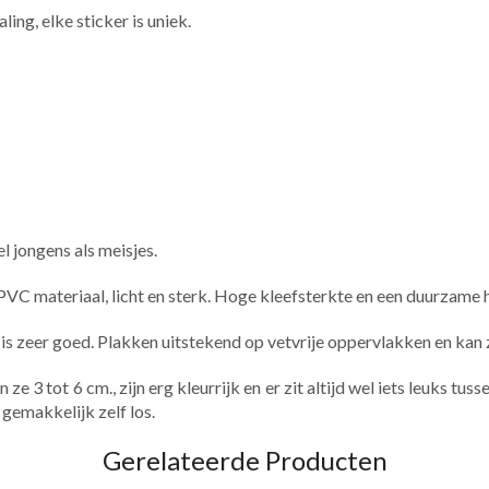
aling, elke sticker is uniek.
l jongens als meisjes.
PVC materiaal, licht en sterk. Hoge kleefsterkte en een duurzame
ht is zeer goed. Plakken uitstekend op vetvrije oppervlakken en ka
e 3 tot 6 cm., zijn erg kleurrijk en er zit altijd wel iets leuks tu
 gemakkelijk zelf los.
Gerelateerde Producten