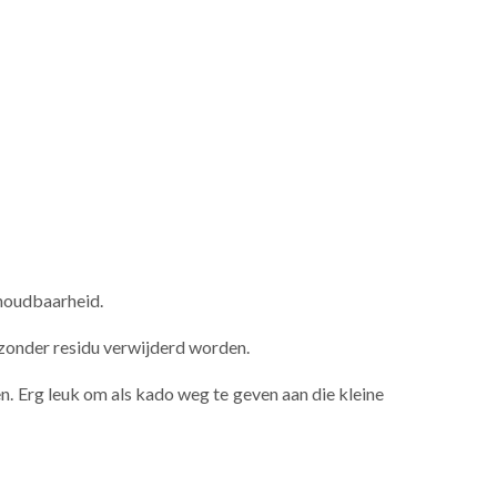
 houdbaarheid.
n zonder residu verwijderd worden.
ssen. Erg leuk om als kado weg te geven aan die kleine