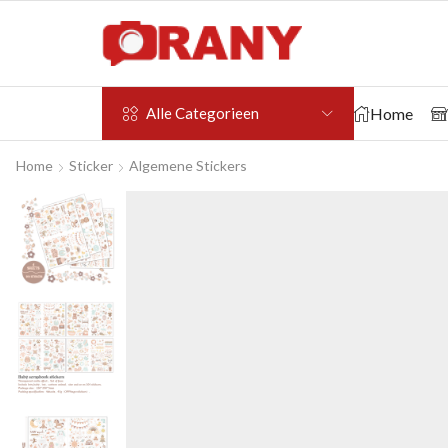
Home
Alle Categorieen
Home
Sticker
Algemene Stickers