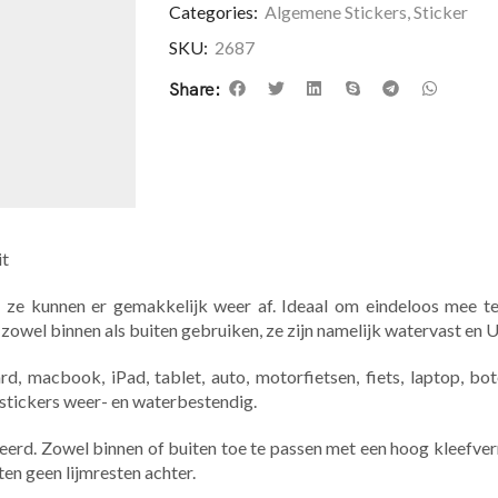
Categories:
Algemene Stickers
,
Sticker
SKU:
2687
Share:
it
 ze kunnen er gemakkelijk weer af. Ideaal om eindeloos mee te
 zowel binnen als buiten gebruiken, ze zijn namelijk watervast en 
, macbook, iPad, tablet, auto, motorfietsen, fiets, laptop, bote
 stickers weer- en waterbestendig.
eerd. Zowel binnen of buiten toe te passen met een hoog kleefv
ten geen lijmresten achter.