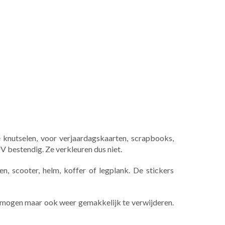
 knutselen, voor verjaardagskaarten, scrapbooks,
UV bestendig. Ze verkleuren dus niet.
n, scooter, helm, koffer of legplank. De stickers
ermogen maar ook weer gemakkelijk te verwijderen.