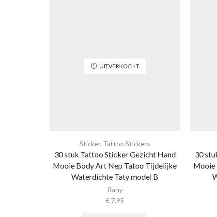
UITVERKOCHT
Sticker
,
Tattoo Stickers
30 stuk Tattoo Sticker Gezicht Hand
30 stu
Mooie Body Art Nep Tatoo Tijdelijke
Mooie 
Waterdichte Taty model B
W
Rany
€
7,95