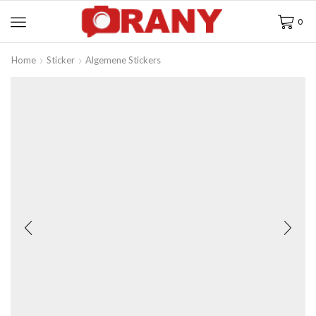
0
Home
Sticker
Algemene Stickers