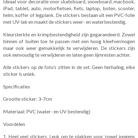
Ideaal voor decoratie voor skateboard, snowboard, macbook,
iPad, tablet, auto, motorfietsen, fiets, laptop, boten, scooter,
helm, koffer of legplank. De stickers bestaan uit een PVC-folie
met UV-lak en maakt de stickers weer- en waterbestendig.
Kleursterkte en krimpbestendigheid zijn gegarandeerd. Zowel
binnen of buiten toe te passen met een hoog kleefvermogen
maar ook weer gemakkelijk te verwijderen. De stickers zijn
ook eenvoudig te verwijderen en laten geen lijmresten achter.
Alle stickers op de foto’s zitten in de set. ​Geen herhaling, elke
sticker is uniek.
Specificaties
Grootte sticker: 3-7cm
Materiaal: PVC (water- en UV bestendig)
Voordelen
1. Heel veel stickers, Leuk om te plakken voor zowel jongens