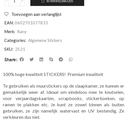
IN WINKELWAGEN
Toevoegen aan verlanglijst
EAN:
0602701077833
Merk:
Rany
Categories:
Algemene Stickers
SKU:
2521
Share:
100% hoge kwaliteit STICKERS! Premium kwaliteit
Te gebruiken als muurstickers op de slaapkamer, ze kunnen er
gemakkelijk weer af. Ideaal om eindeloos mee te knutselen,
voor verjaardagskaarten, scrapbooks, stickerboeken, op
ramen te plakken etc. Je kunt ze zowel binnen als buiten
gebruiken, ze zijn namelijk watervast en UV bestendig. Ze
verkleuren dus niet.