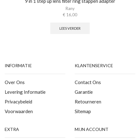
9 in 1 step up lens filter ring stappen adapter
Rany
€
16,00
LEES VERDER
INFORMATIE
KLANTENSERVICE
Over Ons
Contact Ons
Levering Informatie
Garantie
Privacybeleid
Retourneren
Voorwaarden
Sitemap
EXTRA
MIJN ACCOUNT