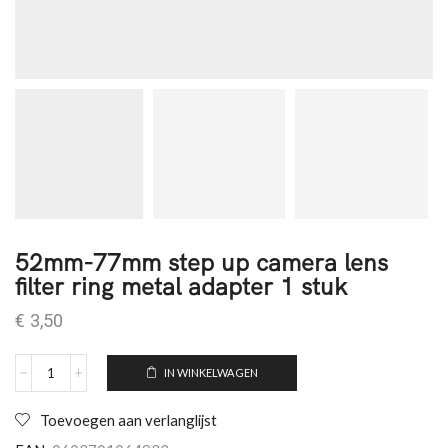
52mm-77mm step up camera lens
filter ring metal adapter 1 stuk
€
3,50
IN WINKELWAGEN
Toevoegen aan verlanglijst