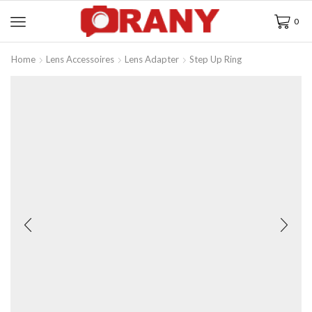
0
Home
Lens Accessoires
Lens Adapter
Step Up Ring