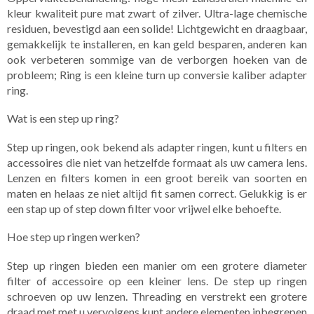
kleur kwaliteit pure mat zwart of zilver. Ultra-lage chemische
residuen, bevestigd aan een solide! Lichtgewicht en draagbaar,
gemakkelijk te installeren, en kan geld besparen, anderen kan
ook verbeteren sommige van de verborgen hoeken van de
probleem; Ring is een kleine turn up conversie kaliber adapter
ring.
Wat is een step up ring?
Step up ringen, ook bekend als adapter ringen, kunt u filters en
accessoires die niet van hetzelfde formaat als uw camera lens.
Lenzen en filters komen in een groot bereik van soorten en
maten en helaas ze niet altijd fit samen correct. Gelukkig is er
een stap up of step down filter voor vrijwel elke behoefte.
Hoe step up ringen werken?
Step up ringen bieden een manier om een grotere diameter
filter of accessoire op een kleiner lens. De step up ringen
schroeven op uw lenzen. Threading en verstrekt een grotere
draad met met u vervolgens kunt andere elementen inbegrepen