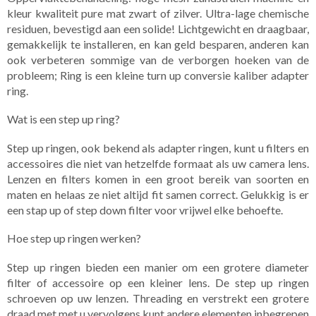
kleur kwaliteit pure mat zwart of zilver. Ultra-lage chemische
residuen, bevestigd aan een solide! Lichtgewicht en draagbaar,
gemakkelijk te installeren, en kan geld besparen, anderen kan
ook verbeteren sommige van de verborgen hoeken van de
probleem; Ring is een kleine turn up conversie kaliber adapter
ring.
Wat is een step up ring?
Step up ringen, ook bekend als adapter ringen, kunt u filters en
accessoires die niet van hetzelfde formaat als uw camera lens.
Lenzen en filters komen in een groot bereik van soorten en
maten en helaas ze niet altijd fit samen correct. Gelukkig is er
een stap up of step down filter voor vrijwel elke behoefte.
Hoe step up ringen werken?
Step up ringen bieden een manier om een grotere diameter
filter of accessoire op een kleiner lens. De step up ringen
schroeven op uw lenzen. Threading en verstrekt een grotere
draad met met u vervolgens kunt andere elementen inbegrepen