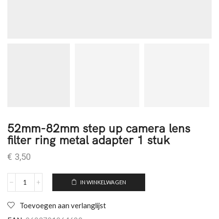
52mm-82mm step up camera lens
filter ring metal adapter 1 stuk
€
3,50
IN WINKELWAGEN
Toevoegen aan verlanglijst