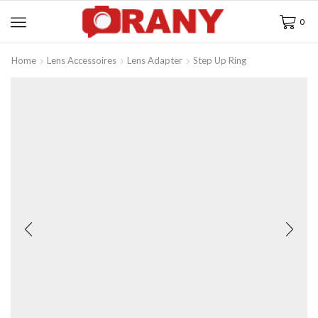
0
Home
Lens Accessoires
Lens Adapter
Step Up Ring