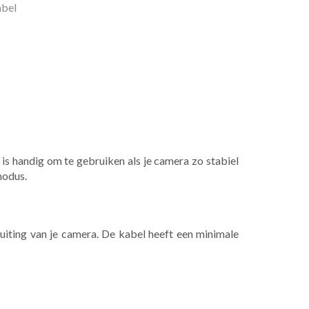
bel
s handig om te gebruiken als je camera zo stabiel
modus.
uiting van je camera. De kabel heeft een minimale