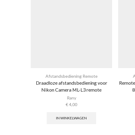
Afstandsbediening Remote
A
Draadloze afstandsbediening voor
Remote 
Nikon Camera ML-L3 remote
8
Rany
€
4,00
IN WINKELWAGEN