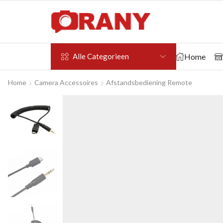
Home
Alle Categorieen
Home
Camera Accessoires
Afstandsbediening Remote