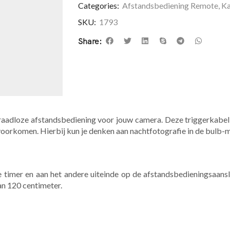
Categories:
Afstandsbediening Remote
,
Ka
SKU:
1793
Share:
aadloze afstandsbediening voor jouw camera. Deze triggerkabel i
orkomen. Hierbij kun je denken aan nachtfotografie in de bulb-
e timer en aan het andere uiteinde op de afstandsbedieningsaansl
an 120 centimeter.