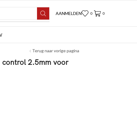
AANMELDEN
0
0
W
Terug naar vorige pagina
 control 2.5mm voor