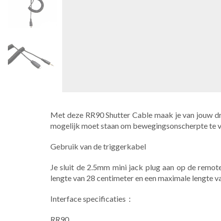
​Met deze RR90 Shutter Cable maak je van jouw dr
mogelijk moet staan om bewegingsonscherpte te vo
Gebruik van de triggerkabel
Je sluit de 2.5mm mini jack plug aan op de remot
lengte van 28 centimeter en een maximale lengte v
Interface specificaties：
RR90