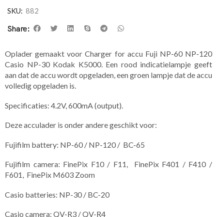
SKU:
882
Share:
Oplader gemaakt voor Charger for accu Fuji NP-60 NP-120
Casio NP-30 Kodak K5000. Een rood indicatielampje geeft
aan dat de accu wordt opgeladen, een groen lampje dat de accu
volledig opgeladen is.
Specificaties: 4.2V, 600mA (output).
Deze acculader is onder andere geschikt voor:
Fujifilm battery: NP-60 / NP-120 / BC-65
Fujifilm camera: FinePix F10 / F11, FinePix F401 / F410 /
F601, FinePix M603 Zoom
Casio batteries: NP-30 / BC-20
Casio camera: QV-R3 / QV-R4