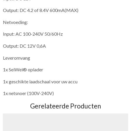
Output: DC 4.2 of 8.4V 600mA(MAX)
Netvoeding:
Input: AC 100-240V 50/60Hz
Output: DC 12V 0,6A
Leveromvang
1x SeiWei® oplader
1x geschikte laadschaal voor uw accu
1x netsnoer (100V-240V)
Gerelateerde Producten