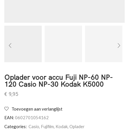
Oplader voor accu Fuji NP-60 NP-
120 Casio NP-30 Kodak K5000
€
9,95
Toevoegen aan verlanglijst
EAN:
0602701054162
Categories:
Casio
,
Fujifilm
,
Kodak
,
Oplader