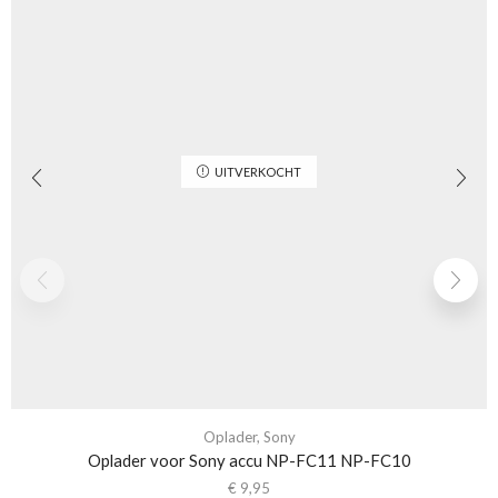
UITVERKOCHT
Oplader
,
Sony
Oplader voor Sony accu NP-FC11 NP-FC10
€
9,95