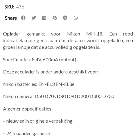
SKU:
476
Share:
Oplader gemaakt voor Nikon MH-18. Een rood
indicatielampje geeft aan dat de accu wordt opgeladen, een
groen lampje dat de accu volledig opgeladen is.
Specificaties: 8.4V, 600mA (output)
Deze acculader is onder andere geschikt voor:
Nikon batteries: EN-EL3 EN-EL3e
Nikon camera: D50 D70s D80 D90 D200 D300 D700
Algemene specificaties:
– nieuw en in originele verpakking
– 24 maanden garantie