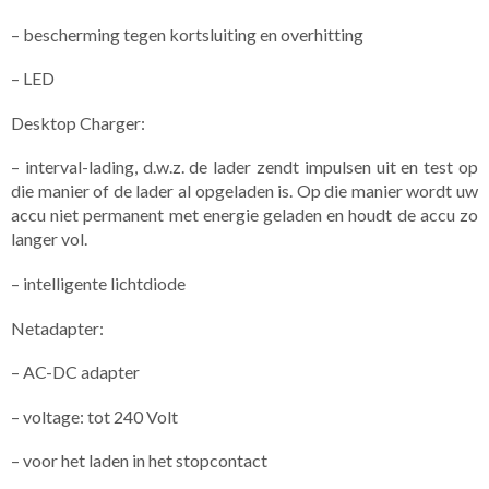
– bescherming tegen kortsluiting en overhitting
– LED
Desktop Charger:
– interval-lading, d.w.z. de lader zendt impulsen uit en test op
die manier of de lader al opgeladen is. Op die manier wordt uw
accu niet permanent met energie geladen en houdt de accu zo
langer vol.
– intelligente lichtdiode
Netadapter:
– AC-DC adapter
– voltage: tot 240 Volt
– voor het laden in het stopcontact