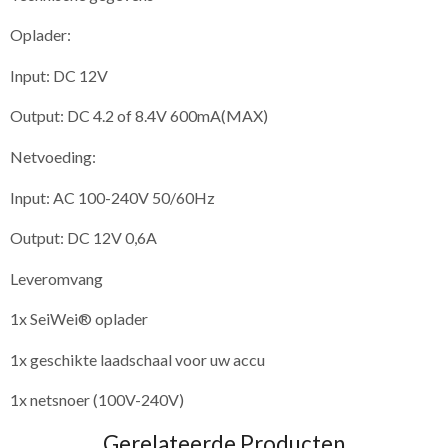
Oplader:
Input: DC 12V
Output: DC 4.2 of 8.4V 600mA(MAX)
Netvoeding:
Input: AC 100-240V 50/60Hz
Output: DC 12V 0,6A
Leveromvang
1x SeiWei® oplader
1x geschikte laadschaal voor uw accu
1x netsnoer (100V-240V)
Gerelateerde Producten