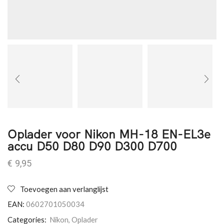
Oplader voor Nikon MH-18 EN-EL3e
accu D50 D80 D90 D300 D700
€
9,95
Toevoegen aan verlanglijst
EAN:
0602701050034
Categories:
Nikon
,
Oplader