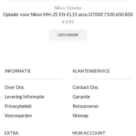
Nikon
,
Oplader
Oplader voor Nikon MH-25 EN-EL15 accu D7000 7100 600 800
€
9,95
LEES VERDER
INFORMATIE
KLANTENSERVICE
Over Ons
Contact Ons
Levering Informatie
Garantie
Privacybeleid
Retourneren
Voorwaarden
Sitemap
EXTRA
MIJN ACCOUNT