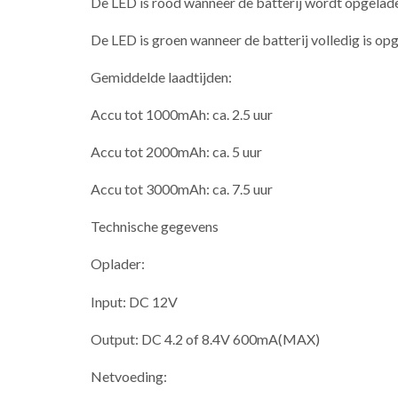
De LED is rood wanneer de batterij wordt opgelad
De LED is groen wanneer de batterij volledig is op
Gemiddelde laadtijden:
Accu tot 1000mAh: ca. 2.5 uur
Accu tot 2000mAh: ca. 5 uur
Accu tot 3000mAh: ca. 7.5 uur
Technische gegevens
Oplader:
Input: DC 12V
Output: DC 4.2 of 8.4V 600mA(MAX)
Netvoeding: