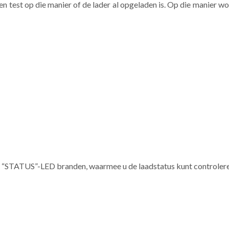
it en test op die manier of de lader al opgeladen is. Op die manier
e “STATUS”-LED branden, waarmee u de laadstatus kunt controlere