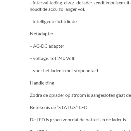
– interval-lading, d.w.z. de lader zendt impulsen u
houdt de accu zo langer vol.
– intelligente lichtdiode
Netadapter:
– AC-DC adapter
– voltage: tot 240 Volt
– voor het laden in het stopcontact
Handleiding
Zodra de oplader op stroom is aangesloten gaat d
Betekenis de “STATUS”-LED:
De LED is groen voordat de batterij in de lader is.