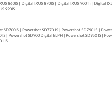
IXUS 860IS | Digital IXUS 870IS | Digital IXUS 900Ti | Digital IX
XUS 990IS
t SD700IS | Powershot SD770 IS | Powershot SD790 IS | Power
 IS | Powershot SD900 Digital ELPH | Powershot SD950 IS | Pow
30 HS