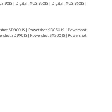
US 90IS | Digital IXUS 950IS | Digital IXUS 960IS |
shot SD800 IS | Powershot SD850 IS | Powershot
ershot SD990 IS | Powershot SX200 IS | Powershot