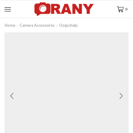
0
Home
Camera Accessoires
Oogschelp