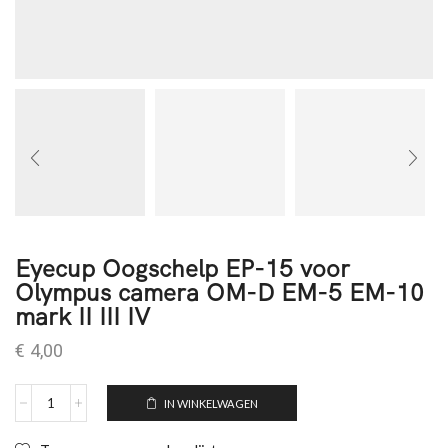
Eyecup Oogschelp EP-15 voor
Olympus camera OM-D EM-5 EM-10
mark II III IV
€
4,00
IN WINKELWAGEN