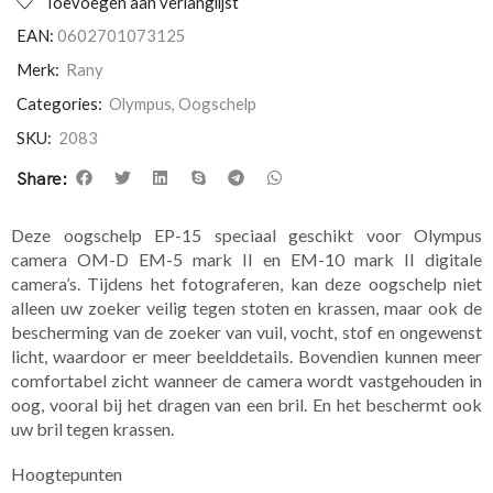
Toevoegen aan verlanglijst
EAN:
0602701073125
Merk:
Rany
Categories:
Olympus
,
Oogschelp
SKU:
2083
Share:
Deze oogschelp EP-15 speciaal geschikt voor Olympus
camera OM-D EM-5 mark II en EM-10 mark II digitale
camera’s. Tijdens het fotograferen, kan deze oogschelp niet
alleen uw zoeker veilig tegen stoten en krassen, maar ook de
bescherming van de zoeker van vuil, vocht, stof en ongewenst
licht, waardoor er meer beelddetails. Bovendien kunnen meer
comfortabel zicht wanneer de camera wordt vastgehouden in
oog, vooral bij het dragen van een bril. En het beschermt ook
uw bril tegen krassen.
Hoogtepunten