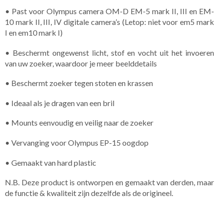
• Past voor Olympus camera OM-D EM-5 mark II, III en EM-
10 mark II, III, IV digitale camera’s (Letop: niet voor em5 mark
I en em10 mark I)
• Beschermt ongewenst licht, stof en vocht uit het invoeren
van uw zoeker, waardoor je meer beelddetails
• Beschermt zoeker tegen stoten en krassen
• Ideaal als je dragen van een bril
• Mounts eenvoudig en veilig naar de zoeker
• Vervanging voor Olympus EP-15 oogdop
• Gemaakt van hard plastic
N.B. Deze product is ontworpen en gemaakt van derden, maar
de functie & kwaliteit zijn dezelfde als de origineel.