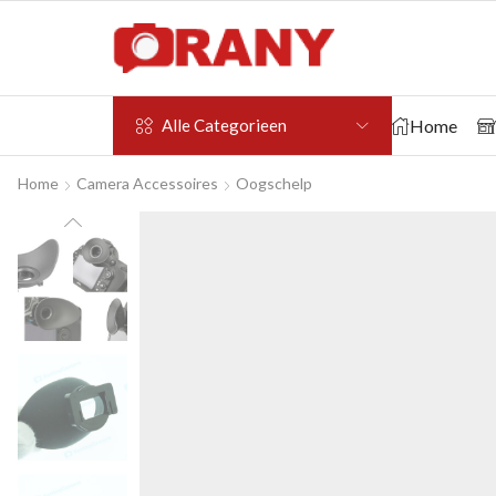
Home
Alle Categorieen
Home
Camera Accessoires
Oogschelp