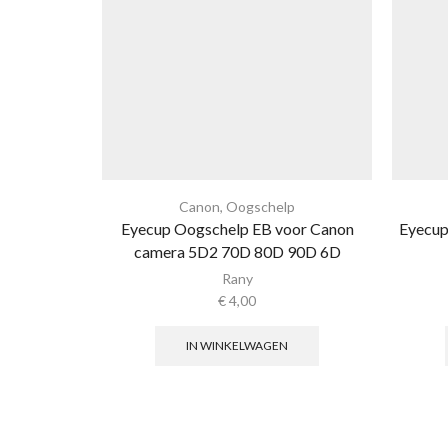
Canon
,
Oogschelp
Eyecup Oogschelp EB voor Canon
Eyecup
camera 5D2 70D 80D 90D 6D
Rany
€
4,00
IN WINKELWAGEN