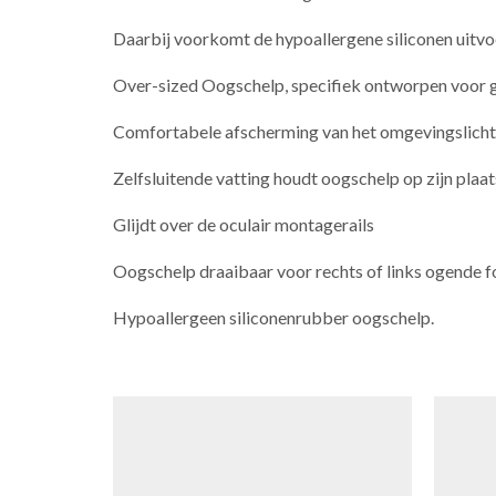
Daarbij voorkomt de hypoallergene siliconen uitvoe
Over-sized Oogschelp, specifiek ontworpen voor g
Comfortabele afscherming van het omgevingslicht
Zelfsluitende vatting houdt oogschelp op zijn plaat
Glijdt over de oculair montagerails
Oogschelp draaibaar voor rechts of links ogende 
Hypoallergeen siliconenrubber oogschelp.