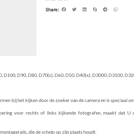
Share:
, D100, D90, D80, D70(s), D60, D50, D40(x), D3000, D3100, D
ermen bij het kijken door de zoeker van de camera en is speciaal o
voering voor rechts of links kijkende fotografen, maakt dat
ontagerails, die de schelp op zijn plaats houdt.