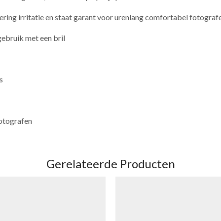
ring irritatie en staat garant voor urenlang comfortabel fotograf
ebruik met een bril
s
fotografen
Gerelateerde Producten