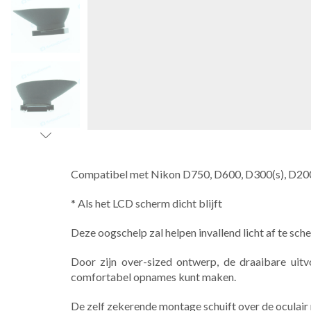
Compatibel met Nikon D750, D600, D300(s), D200
* Als het LCD scherm dicht blijft
Deze oogschelp zal helpen invallend licht af te sch
Door zijn over-sized ontwerp, de draaibare uit
comfortabel opnames kunt maken.
De zelf zekerende montage schuift over de oculair m