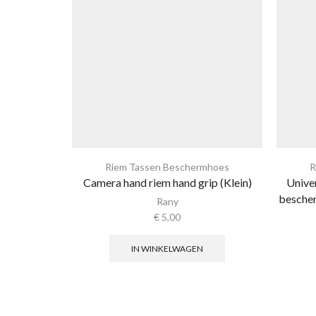
Riem Tassen Beschermhoes
R
Camera hand riem hand grip (Klein)
Unive
besche
Rany
€
5,00
IN WINKELWAGEN