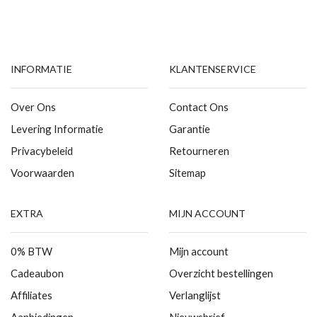
INFORMATIE
KLANTENSERVICE
Over Ons
Contact Ons
Levering Informatie
Garantie
Privacybeleid
Retourneren
Voorwaarden
Sitemap
EXTRA
MIJN ACCOUNT
0% BTW
Mijn account
Cadeaubon
Overzicht bestellingen
Affiliates
Verlanglijst
Aanbiedingen
Nieuwsbrief