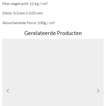
Max slagkracht: 12 kg / cm²
Dikte: 0,3 mm ± 0,05 mm
Absorberende Force: 100g / cm²
Gerelateerde Producten