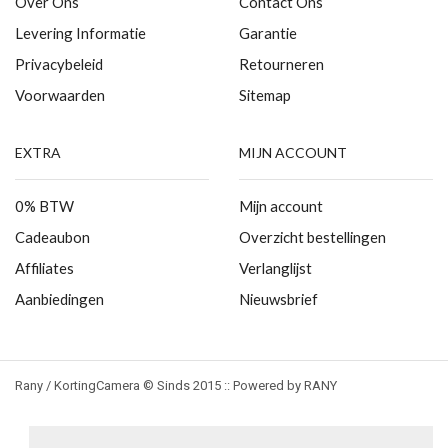
Over Ons
Contact Ons
Levering Informatie
Garantie
Privacybeleid
Retourneren
Voorwaarden
Sitemap
EXTRA
MIJN ACCOUNT
0% BTW
Mijn account
Cadeaubon
Overzicht bestellingen
Affiliates
Verlanglijst
Aanbiedingen
Nieuwsbrief
Rany / KortingCamera © Sinds 2015 :: Powered by RANY