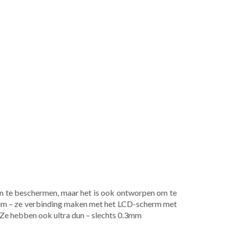
en te beschermen, maar het is ook ontworpen om te
ijm – ze verbinding maken met het LCD-scherm met
n. Ze hebben ook ultra dun – slechts 0.3mm