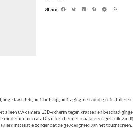
Share:
 hoge kwaliteit, anti-botsing, anti-aging, eenvoudig te installeren
. Niet alleen uw camera LCD-scherm tegen krassen en beschadiging
de moderne camera’s. Deze beschermer maakt geen gebruik van l
 gapless installatie zonder dat de gevoeligheid van het touchscree