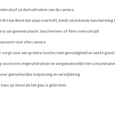
elen alsof ze deel uitmaken van de camera.
8H hardheid dat staal overtreft, biedt uitstekende bescherming 
lariy van gewone plastic beschermers of films overschrijdt
 pasvorm voor elke camera
r zorgt voor een grotere touchscreen gevoeligheid en werkt goed
g voorkomt vingerafdrukken en vergemakkelijkt het schoonmake
 voor gemakkelijke toepassing en verwijdering
 kans op letsel als het glas is gebroken