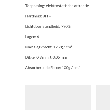
Toepassing: elektrostatische attractie
Hardheid: 8H +
Lichtdoorlatendheid: >90%
Lagen: 6
Max slagkracht: 12 kg / cm²
Dikte: 0,3 mm ± 0,05 mm
Absorberende Force: 100g / cm²