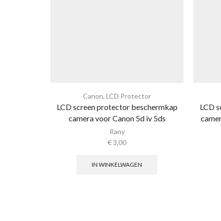
Canon
,
LCD Protector
LCD screen protector beschermkap
LCD s
camera voor Canon 5d iv 5ds
camer
Rany
€
3,00
IN WINKELWAGEN