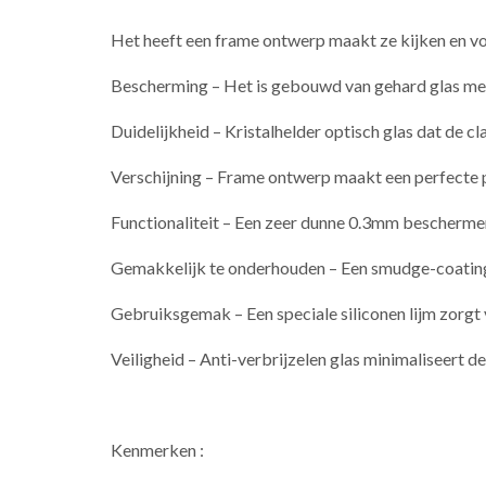
Het heeft een frame ontwerp maakt ze kijken en vo
Bescherming – Het is gebouwd van gehard glas met 
Duidelijkheid – Kristalhelder optisch glas dat de c
Verschijning – Frame ontwerp maakt een perfecte
Functionaliteit – Een zeer dunne 0.3mm bescherme
Gemakkelijk te onderhouden – Een smudge-coatin
Gebruiksgemak – Een speciale siliconen lijm zorgt
Veiligheid – Anti-verbrijzelen glas minimaliseert de
Kenmerken :