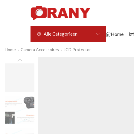
Home
Alle Categorieen
Home
Camera Accessoires
LCD Protector