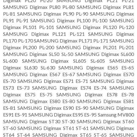
Digimax PL20 PL-20 SAMSUNG Digimax PL21 PL-21
SAMSUNG Digimax PL80 PL-80 SAMSUNG Digimax PL81
PL-81 SAMSUNG Digimax PL90 PL-90 SAMSUNG Digimax
PL91 PL-91 SAMSUNG Digimax PL100 PL-100 SAMSUNG
Digimax PL101 PL-101 SAMSUNG Digimax PL120 PL-120
SAMSUNG Digimax PL121 PL-121 SAMSUNG Digimax
PL170 PL-170 SAMSUNG Digimax PL171 PL-171 SAMSUNG
Digimax PL200 PL-200 SAMSUNG Digimax PL201 PL-201
SAMSUNG Digimax SL50 SL-50 SAMSUNG Digimax SL600
SL-600 SAMSUNG Digimax SL605 SL-605 SAMSUNG
Digimax SL630 SL-630 SAMSUNG Digimax ES65 ES-65
SAMSUNG Digimax ES67 ES-67 SAMSUNG Digimax ES70
ES-70 SAMSUNG Digimax ES71 ES-71 SAMSUNG Digimax
ES73 ES-73 SAMSUNG Digimax ES74 ES-74 SAMSUNG
Digimax ES75 ES-75 SAMSUNG Digimax ES78 ES-78
SAMSUNG Digimax ES80 ES-80 SAMSUNG Digimax ES81
ES-81 SAMSUNG Digimax ES90 ES-90 SAMSUNG Digimax
ES91 ES-91 SAMSUNG Digimax ES95 ES-95 Samsung MV800
SAMSUNG Digimax ST30 ST-30 SAMSUNG Digimax ST60
ST-60 SAMSUNG Digimax ST61 ST-61 SAMSUNG Digimax
ST64 ST-64 SAMSUNG Digimax ST65 ST-65 SAMSUNG