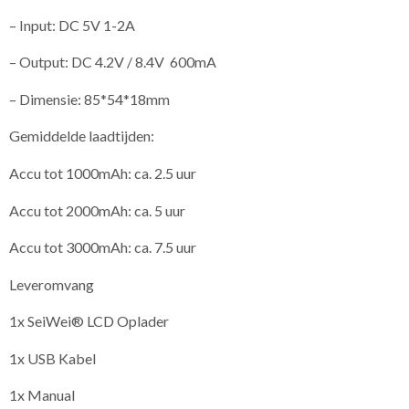
– Input: DC 5V 1-2A
– Output: DC 4.2V / 8.4V 600mA
– Dimensie: 85*54*18mm
Gemiddelde laadtijden:
Accu tot 1000mAh: ca. 2.5 uur
Accu tot 2000mAh: ca. 5 uur
Accu tot 3000mAh: ca. 7.5 uur
Leveromvang
1x SeiWei® LCD Oplader
1x USB Kabel
1x Manual