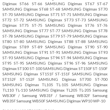
Digimax ST66 ST-66 SAMSUNG Digimax ST67 ST-67
SAMSUNG Digimax ST68 ST-68 SAMSUNG Digimax ST70
ST-70 SAMSUNG Digimax ST71 ST-71 SAMSUNG Digimax
ST72 ST-72 SAMSUNG Digimax ST73 ST-73 SAMSUNG
Digimax ST75 ST-75 SAMSUNG Digimax ST76 ST-76
SAMSUNG Digimax ST77 ST-77 SAMSUNG Digimax ST78
ST-78 SAMSUNG Digimax ST79 ST-79 SAMSUNG Digimax
ST80 ST-80 SAMSUNG Digimax ST88 ST-88 SAMSUNG
Digimax ST89 ST-89 SAMSUNG Digimax ST90 ST-90
SAMSUNG Digimax ST91 ST-91 SAMSUNG Digimax ST93
ST-93 SAMSUNG Digimax ST94 ST-94 SAMSUNG Digimax
ST95 ST-95 SAMSUNG Digimax ST96 ST-96 SAMSUNG
Digimax ST100 ST-100 SAMSUNG Digimax ST150F ST-150F
SAMSUNG Digimax ST151F ST-151F SAMSUNG Digimax
ST152F ST-152F SAMSUNG Digimax ST700 ST-700
SAMSUNG Digimax TL105 TL-105 SAMSUNG Digimax
TL110 TL-110 SAMSUNG Digimax TL205 TL-205 Samsung
WB30F / Samsung WB31F / Samsung WB32F Samsung
WB35F Samsung WB50F SAMSUNG Digimax WP10 WP-10