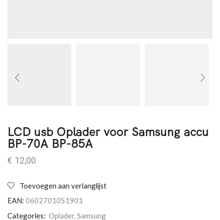
LCD usb Oplader voor Samsung accu
BP-70A BP-85A
€
12,00
Toevoegen aan verlanglijst
EAN:
0602701051901
Categories:
Oplader
,
Samsung