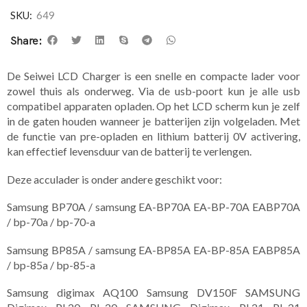
SKU:
649
Share:
De Seiwei LCD Charger is een snelle en compacte lader voor
zowel thuis als onderweg. Via de usb-poort kun je alle usb
compatibel apparaten opladen. Op het LCD scherm kun je zelf
in de gaten houden wanneer je batterijen zijn volgeladen. Met
de functie van pre-opladen en lithium batterij 0V activering,
kan effectief levensduur van de batterij te verlengen.
Deze acculader is onder andere geschikt voor:
Samsung BP70A / samsung EA-BP70A EA-BP-70A EABP70A
/ bp-70a / bp-70-a
Samsung BP85A / samsung EA-BP85A EA-BP-85A EABP85A
/ bp-85a / bp-85-a
Samsung digimax AQ100 Samsung DV150F SAMSUNG