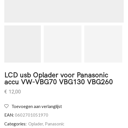
LCD usb Oplader voor Panasonic
accu VW-VBG70 VBG130 VBG260
€
12,00
Toevoegen aan verlanglijst
EAN:
0602701051970
Categories:
Oplader
,
Panasonic