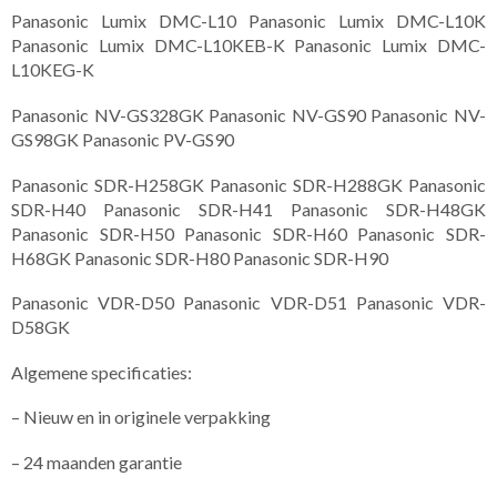
Panasonic Lumix DMC-L10 Panasonic Lumix DMC-L10K
Panasonic Lumix DMC-L10KEB-K Panasonic Lumix DMC-
L10KEG-K
Panasonic NV-GS328GK Panasonic NV-GS90 Panasonic NV-
GS98GK Panasonic PV-GS90
Panasonic SDR-H258GK Panasonic SDR-H288GK Panasonic
SDR-H40 Panasonic SDR-H41 Panasonic SDR-H48GK
Panasonic SDR-H50 Panasonic SDR-H60 Panasonic SDR-
H68GK Panasonic SDR-H80 Panasonic SDR-H90
Panasonic VDR-D50 Panasonic VDR-D51 Panasonic VDR-
D58GK
Algemene specificaties:
– Nieuw en in originele verpakking
– 24 maanden garantie