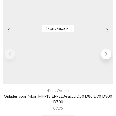
UITVERKOCHT
Nikon
,
Oplader
Oplader voor Nikon MH-18 EN-EL3e accu D50 D80 D90 D300
D700
€
9,95