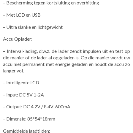
– Bescherming tegen kortsluiting en overhitting
– Met LCD en USB
– Ultra slanke en lichtgewicht
Accu Oplader:
– Interval-lading, d.w.z. de lader zendt impulsen uit en test op
die manier of de lader al opgeladen is. Op die manier wordt uw
accu niet permanent met energie geladen en houdt de accu zo
langer vol.
– Intelligente LCD
– Input: DC 5V 1-2A
– Output: DC 4.2V / 8.4V 600mA
– Dimensie: 85*54*18mm
Gemiddelde laadtijden: