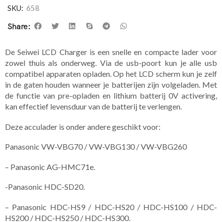
SKU:
658
Share:
De Seiwei LCD Charger is een snelle en compacte lader voor
zowel thuis als onderweg. Via de usb-poort kun je alle usb
compatibel apparaten opladen. Op het LCD scherm kun je zelf
in de gaten houden wanneer je batterijen zijn volgeladen. Met
de functie van pre-opladen en lithium batterij 0V activering,
kan effectief levensduur van de batterij te verlengen.
Deze acculader is onder andere geschikt voor:
Panasonic VW-VBG70 / VW-VBG130 / VW-VBG260
– Panasonic AG-HMC71e.
-Panasonic HDC-SD20.
– Panasonic HDC-HS9 / HDC-HS20 / HDC-HS100 / HDC-
HS200 / HDC-HS250 / HDC-HS300.