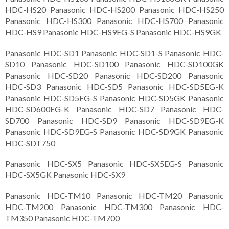
HDC-HS20 Panasonic HDC-HS200 Panasonic HDC-HS250
Panasonic HDC-HS300 Panasonic HDC-HS700 Panasonic
HDC-HS9 Panasonic HDC-HS9EG-S Panasonic HDC-HS9GK
Panasonic HDC-SD1 Panasonic HDC-SD1-S Panasonic HDC-
SD10 Panasonic HDC-SD100 Panasonic HDC-SD100GK
Panasonic HDC-SD20 Panasonic HDC-SD200 Panasonic
HDC-SD3 Panasonic HDC-SD5 Panasonic HDC-SD5EG-K
Panasonic HDC-SD5EG-S Panasonic HDC-SD5GK Panasonic
HDC-SD600EG-K Panasonic HDC-SD7 Panasonic HDC-
SD700 Panasonic HDC-SD9 Panasonic HDC-SD9EG-K
Panasonic HDC-SD9EG-S Panasonic HDC-SD9GK Panasonic
HDC-SDT750
Panasonic HDC-SX5 Panasonic HDC-SX5EG-S Panasonic
HDC-SX5GK Panasonic HDC-SX9
Panasonic HDC-TM10 Panasonic HDC-TM20 Panasonic
HDC-TM200 Panasonic HDC-TM300 Panasonic HDC-
TM350 Panasonic HDC-TM700