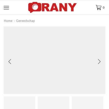
0
Home
Gereedschap