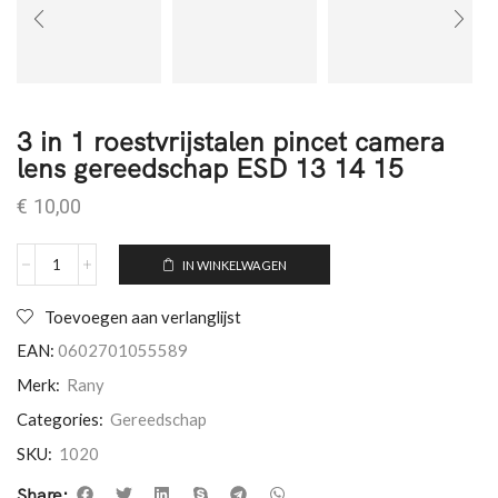
3 in 1 roestvrijstalen pincet camera
lens gereedschap ESD 13 14 15
€
10,00
IN WINKELWAGEN
Toevoegen aan verlanglijst
EAN:
0602701055589
Merk:
Rany
Categories:
Gereedschap
SKU:
1020
Share: