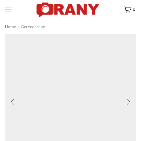
0
Home
Gereedschap