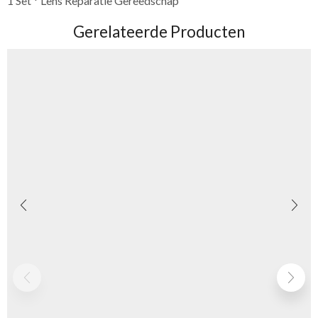
1 Set * Lens Reparatie Gereedschap
Gerelateerde Producten