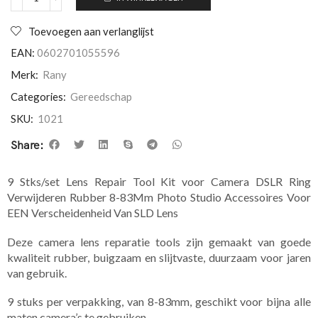
Toevoegen aan verlanglijst
EAN:
0602701055596
Merk:
Rany
Categories:
Gereedschap
SKU:
1021
Share:
9 Stks/set Lens Repair Tool Kit voor Camera DSLR Ring
Verwijderen Rubber 8-83Mm Photo Studio Accessoires Voor
EEN Verscheidenheid Van SLD Lens
Deze camera lens reparatie tools zijn gemaakt van goede
kwaliteit rubber, buigzaam en slijtvaste, duurzaam voor jaren
van gebruik.
9 stuks per verpakking, van 8-83mm, geschikt voor bijna alle
maten camera’s te gebruiken.