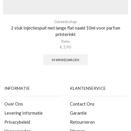
Gereedschap
2 stuk Injectiespuit met lange flat naald 10ml voor parfum
printerinkt
Rany
€
3,90
IN WINKELWAGEN
INFORMATIE
KLANTENSERVICE
Over Ons
Contact Ons
Levering Informatie
Garantie
Privacybeleid
Retourneren
Voorwaarden
Sitemap