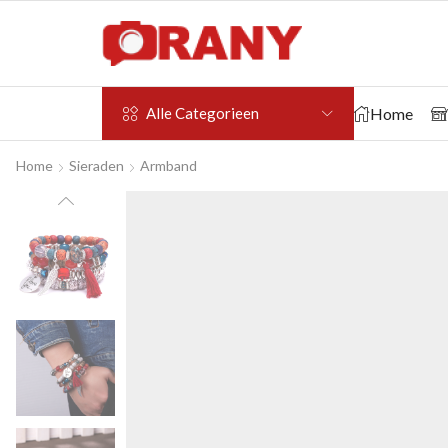
Home
Alle Categorieen
Home
Sieraden
Armband