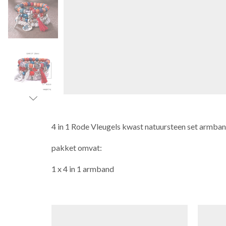
4 in 1 Rode Vleugels kwast natuursteen set armba
pakket omvat:
1 x 4 in 1 armband