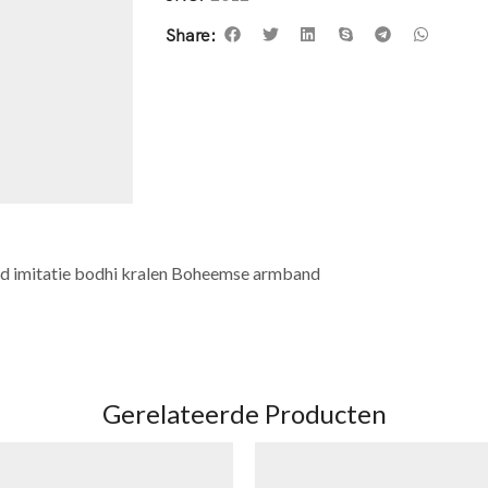
Share:
nd imitatie bodhi kralen Boheemse armband
Gerelateerde Producten