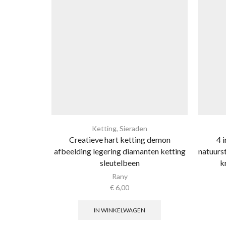
Ketting
,
Sieraden
Creatieve hart ketting demon
4 
afbeelding legering diamanten ketting
natuurs
sleutelbeen
k
Rany
€
6,00
IN WINKELWAGEN