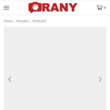
0
Home
Sieraden
Armband