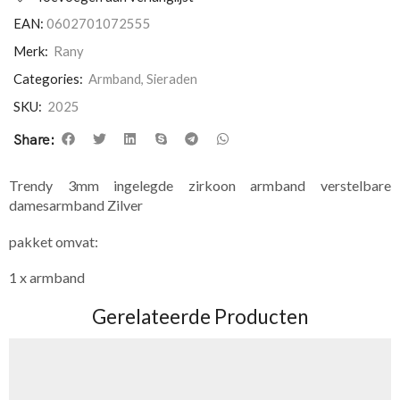
EAN:
0602701072555
Merk:
Rany
Categories:
Armband
,
Sieraden
SKU:
2025
Share:
Trendy 3mm ingelegde zirkoon armband verstelbare
damesarmband Zilver
pakket omvat:
1 x armband
Gerelateerde Producten