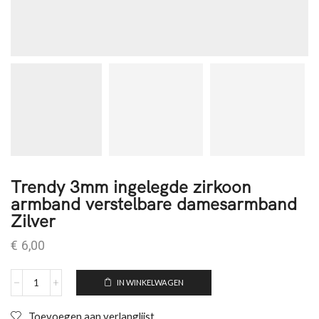
Trendy 3mm ingelegde zirkoon
armband verstelbare damesarmband
Zilver
€
6,00
IN WINKELWAGEN
Toevoegen aan verlanglijst