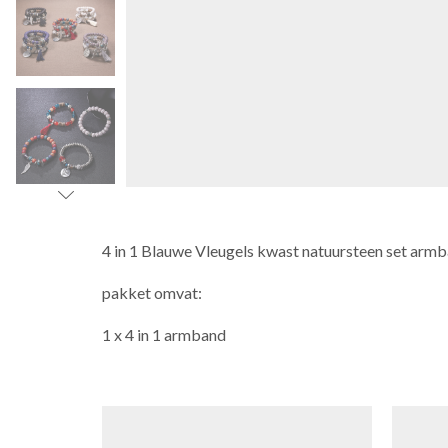
4 in 1 Blauwe Vleugels kwast natuursteen set arm
pakket omvat:
1 x 4 in 1 armband