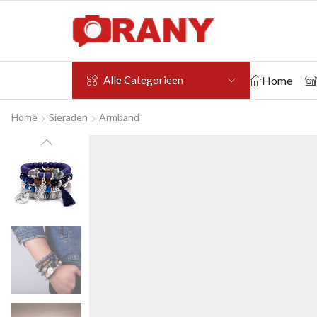
Home
Alle Categorieen
Home
Sieraden
Armband