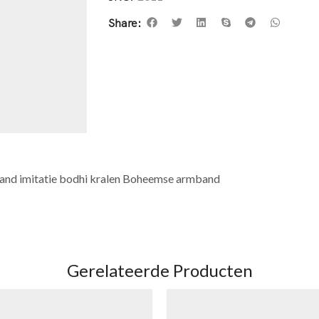
Share:
band imitatie bodhi kralen Boheemse armband
Gerelateerde Producten