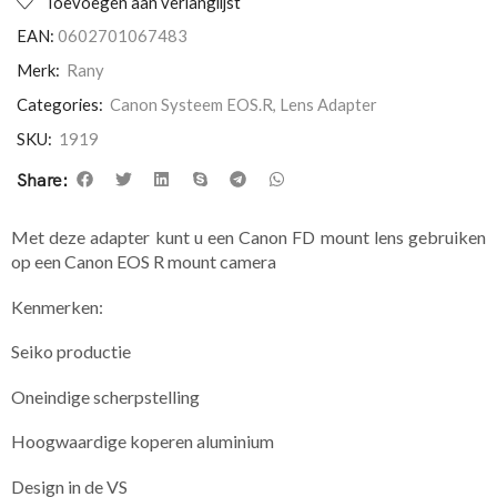
Toevoegen aan verlanglijst
EAN:
0602701067483
Merk:
Rany
Categories:
Canon Systeem EOS.R
,
Lens Adapter
SKU:
1919
Share:
Met deze adapter kunt u een Canon FD mount lens gebruiken
op een Canon EOS R mount camera
​Kenmerken:
Seiko productie
Oneindige scherpstelling
Hoogwaardige koperen aluminium
Design in de VS