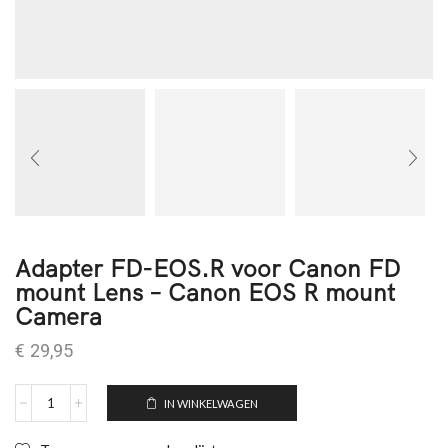
Adapter FD-EOS.R voor Canon FD
mount Lens – Canon EOS R mount
Camera
€
29,95
IN WINKELWAGEN