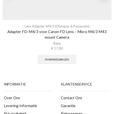
Lens Adapter
,
M4/3 (Olympus & Panasonic)
Adapter FD-M4/3 voor Canon FD Lens – Micro M4/3 M43
mount Camera
Rany
€
17,00
IN WINKELWAGEN
INFORMATIE
KLANTENSERVICE
Over Ons
Contact Ons
Levering Informatie
Garantie
Privacybeleid
Retourneren