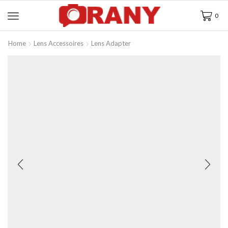
0
Home
Lens Accessoires
Lens Adapter