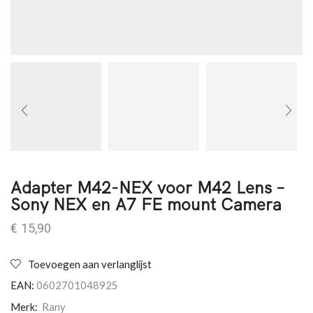
Adapter M42-NEX voor M42 Lens –
Sony NEX en A7 FE mount Camera
€
15,90
Toevoegen aan verlanglijst
EAN:
0602701048925
Merk:
Rany