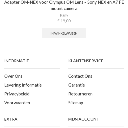
Adapter OM-NEX voor Olympus OM Lens – Sony NEX en A7 FE
mount camera
Rany
€
19,00
IN WINKELWAGEN
INFORMATIE
KLANTENSERVICE
Over Ons
Contact Ons
Levering Informatie
Garantie
Privacybeleid
Retourneren
Voorwaarden
Sitemap
EXTRA
MIJN ACCOUNT