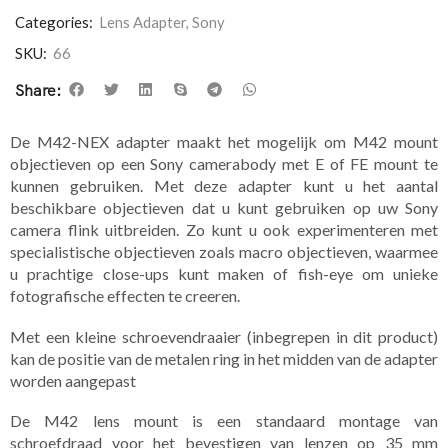
Categories:
Lens Adapter
,
Sony
SKU:
66
Share:
De M42-NEX adapter maakt het mogelijk om M42 mount
objectieven op een Sony camerabody met E of FE mount te
kunnen gebruiken. Met deze adapter kunt u het aantal
beschikbare objectieven dat u kunt gebruiken op uw Sony
camera flink uitbreiden. Zo kunt u ook experimenteren met
specialistische objectieven zoals macro objectieven, waarmee
u prachtige close-ups kunt maken of fish-eye om unieke
fotografische effecten te creeren.
Met een kleine schroevendraaier (inbegrepen in dit product)
kan de positie van de metalen ring in het midden van de adapter
worden aangepast
De M42 lens mount is een standaard montage van
schroefdraad voor het bevestigen van lenzen op 35 mm