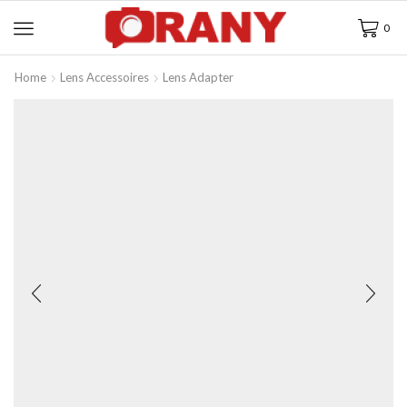
0
Home
Lens Accessoires
Lens Adapter