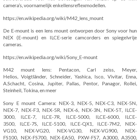
camera’s, voornamelijk enkellensreflexmodellen.
https://en.wikipedia.org/wiki/M42_lens_mount
De E-mount is een lens mount ontworpen door Sony voor hun
NEX (E-mount) en ILCE-serie camcorders en spiegelvrije
cameras.
https://en.wikipedia.org/wiki/Sony_E-mount
M42 mount lens: Pentacon, Carl zeiss, Meyer,
Helios, Voigtländer, Schneider, Yashica, Isco, Vivitar, Enna,
A.Schacht, Cosina, Jupiter, Pallas, Pentor, Panagor, Rollei,
Steinheil, Tokina, en meer
Sony E mount Camera: NEX-3, NEX-5, NEX-C3, NEX-5N,
NEX-7, NEX-F3, NEX-5R, NEX-6, NEX-3N, NEX-5T, ILCE-
3000, ILCE-7, ILCE-7R, ILCE-5000, ILCE-6000, ILCE-
3500, ILCE-7S, ILCE-5100, ILCE-QX1, ILCE-7M2, NEX-
VG10, NEX-VG20, NEX-VG30, NEX-VG900, NEX-
FS100, NEX-FS700, NEX-EA50, PXW-FS7, A3000, A3500,