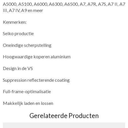
A5000, A5100, A6000, A6300, A6500, A7, A7R, A7S, A7 II, A7
III, A7 IV, A9 en meer
Kenmerken:
Seiko productie
Oneindige scherpstelling
Hoogwaardige koperen aluminium
Design in de VS
Suppression reflecterende coating
Full-frame-optimalisatie
Makkelijk laden en lossen
Gerelateerde Producten