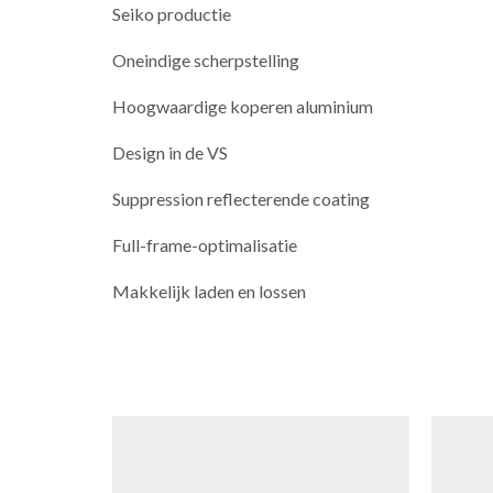
Seiko productie
Oneindige scherpstelling
Hoogwaardige koperen aluminium
Design in de VS
Suppression reflecterende coating
Full-frame-optimalisatie
Makkelijk laden en lossen