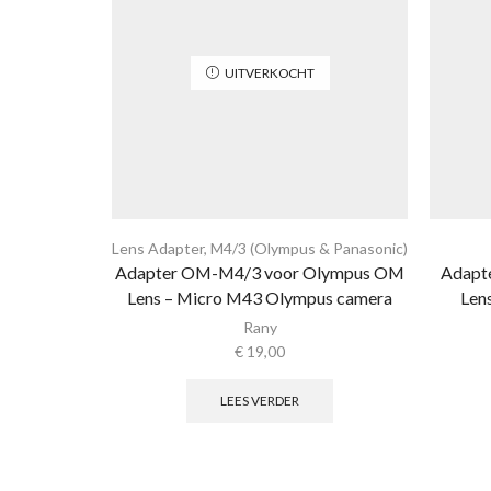
UITVERKOCHT
Lens Adapter
,
M4/3 (Olympus & Panasonic)
Adapter OM-M4/3 voor Olympus OM
Adapte
Lens – Micro M43 Olympus camera
Len
Rany
€
19,00
LEES VERDER