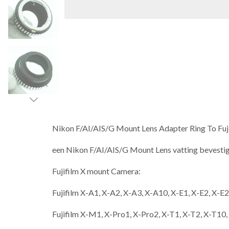
Nikon F/AI/AIS/G Mount Lens Adapter Ring To Fu
een Nikon F/AI/AIS/G Mount Lens vatting bevestig
Fujifilm X mount Camera:
Fujifilm X-A1, X-A2, X-A3, X-A10, X-E1, X-E2, X-E
Fujifilm X-M1, X-Pro1, X-Pro2, X-T1, X-T2, X-T10