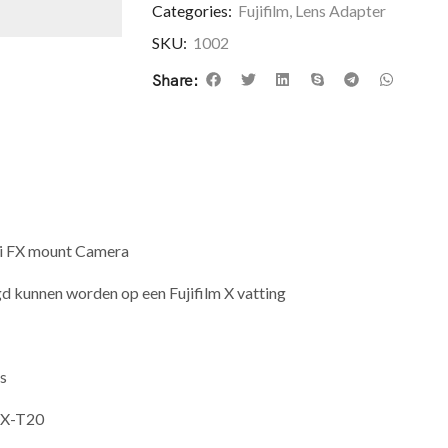
Categories:
Fujifilm
,
Lens Adapter
SKU:
1002
Share:
ji FX mount Camera
d kunnen worden op een Fujifilm X vatting
2s
, X-T20