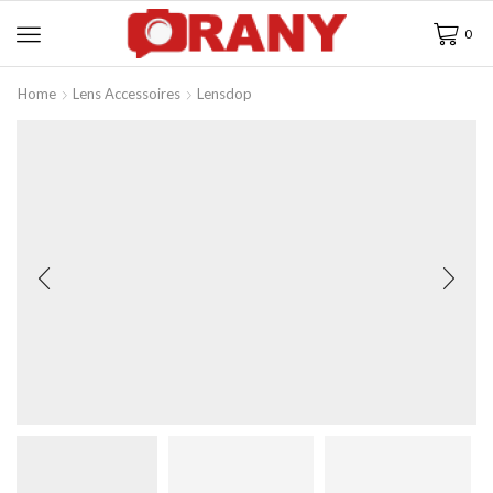
0
Home
Lens Accessoires
Lensdop