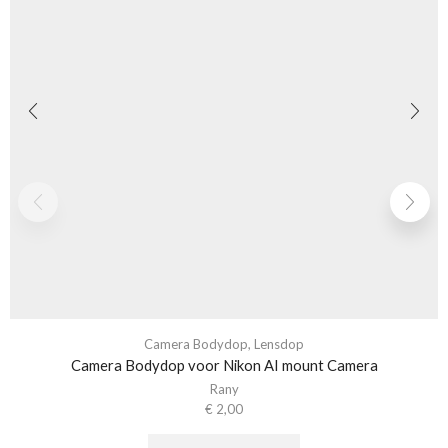
Camera Bodydop
,
Lensdop
Camera Bodydop voor Nikon AI mount Camera
Rany
€
2,00