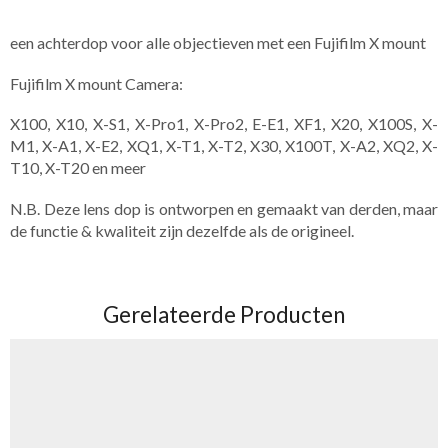
een achterdop voor alle objectieven met een Fujifilm X mount
Fujifilm X mount Camera:
X100, X10, X-S1, X-Pro1, X-Pro2, E-E1, XF1, X20, X100S, X-
M1, X-A1, X-E2, XQ1, X-T1, X-T2, X30, X100T, X-A2, XQ2, X-
T10, X-T20 en meer
N.B. Deze lens dop is ontworpen en gemaakt van derden, maar
de functie & kwaliteit zijn dezelfde als de origineel.
Gerelateerde Producten