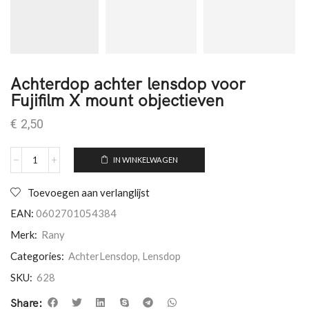
Achterdop achter lensdop voor
Fujifilm X mount objectieven
€
2,50
IN WINKELWAGEN
Toevoegen aan verlanglijst
EAN:
0602701054384
Merk:
Rany
Categories:
AchterLensdop
,
Lensdop
SKU:
628
Share: