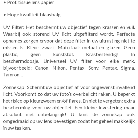
• Prof. tissue lens papier
• Hoge kwaliteit blaasbalg
UV Filter: Het beschermt uw objectief tegen krassen en vuil.
Waarbij ook storend UV licht uitgefilterd wordt. Perfecte
opnames zorgen ervoor dat deze filter in uw uitrusting niet te
missen is. Kleur: zwart. Materiaal: metaal en glazen. Geen
plastic, geen kunststof. Krasbestendig! In
beschermdoosje. Universeel UV filter voor elke merk.
bijvoorbeeld: Canon, Nikon, Pentax, Sony, Pentax, Sigma,
Tamron…
Zonnekap: Schermt uw objectief af voor ongewenst invallend
licht. Voorkomt zo dat uw foto’s overbelicht raken. U beperkt
het risico op kleurzweem en/of flares. En niet te vergeten: extra
bescherming voor uw objectief. Een kleine investering maar
absoluut niet onbelangrijk! U kunt de zonnekap ook
omgedraaid op uw lens bevestigen zodat het geheel makkelijk
in uw tas kan.