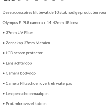
Deze accessoires kit bevat de 10 stuk nodige producten voor
Olympus E-PL8 camera + 14-42mm IIR lens:
• 37mm UV Filter
• Zonnekap 37mm Metalen
• LCD screen protector
• Lens achterdop
• Camera bodydop
• Camera Flitsschoen overtrek waterpas
• Lenspen schoonmaakpen
• Prof. microvezel katoen