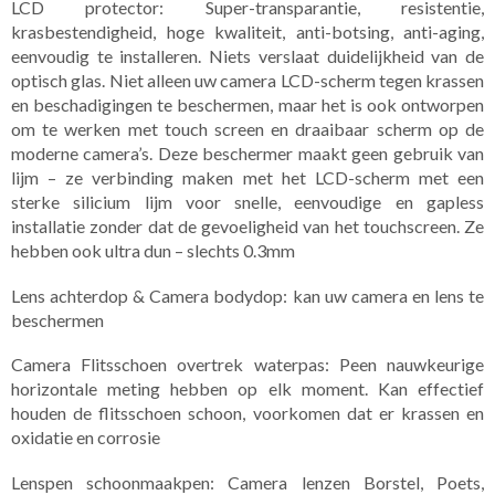
LCD protector: Super-transparantie, resistentie,
krasbestendigheid, hoge kwaliteit, anti-botsing, anti-aging,
eenvoudig te installeren. Niets verslaat duidelijkheid van de
optisch glas. Niet alleen uw camera LCD-scherm tegen krassen
en beschadigingen te beschermen, maar het is ook ontworpen
om te werken met touch screen en draaibaar scherm op de
moderne camera’s. Deze beschermer maakt geen gebruik van
lijm – ze verbinding maken met het LCD-scherm met een
sterke silicium lijm voor snelle, eenvoudige en gapless
installatie zonder dat de gevoeligheid van het touchscreen. Ze
hebben ook ultra dun – slechts 0.3mm
Lens achterdop & Camera bodydop: kan uw camera en lens te
beschermen
Camera Flitsschoen overtrek waterpas: Peen nauwkeurige
horizontale meting hebben op elk moment. Kan effectief
houden de flitsschoen schoon, voorkomen dat er krassen en
oxidatie en corrosie
Lenspen schoonmaakpen: Camera lenzen Borstel, Poets,