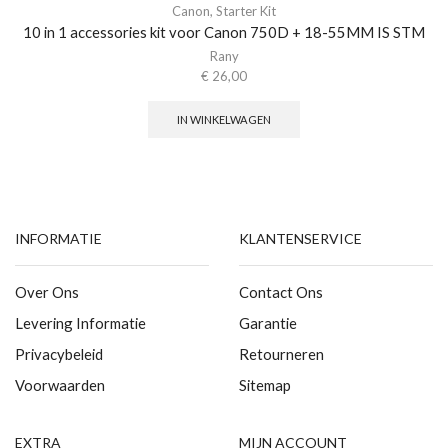
Canon
,
Starter Kit
10 in 1 accessories kit voor Canon 750D + 18-55MM IS STM
Rany
€
26,00
IN WINKELWAGEN
INFORMATIE
KLANTENSERVICE
Over Ons
Contact Ons
Levering Informatie
Garantie
Privacybeleid
Retourneren
Voorwaarden
Sitemap
EXTRA
MIJN ACCOUNT