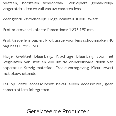
poetsen, borstelen schoonmak. Verwijdert gemakkelijk
vingerafdrukken en vuil van uw camerea lens
Zeer gebruiksvriendelijk. Hoge kwaliteit. Kleur: zwart
Prof. microvezel katoen: Dimentions: 190 * 190 mm
Prof. tissue lens papier: Prof. tissue voor lens schoonmaken 40
paginas (10*15CM)
Hoge kwaliteit blaasbalg: Krachtige blaasbalg voor het
wegblazen van stof en vuil uit de onbereikbare delen van
apparatuur. Stevig materiaal. Fraaie vormgeving. Kleur: zwart
met blauw uiteinde
Let op: deze accessoireset bevat alleen accessoires, geen
camera of lens inbegrepen
Gerelateerde Producten