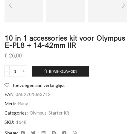
10 in 1 accessories kit voor Olympus
E-PL8 + 14-42mm IIR
€
26,00
IN WINKELWAGEN
Toevoegen aan verlanglijst
EAN:
0602701063713
Merk:
Rany
Categories:
Olympus
,
Starter Kit
SKU:
1648
Share: