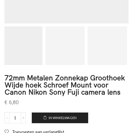
72mm Metalen Zonnekap Groothoek
Wijde hoek Schroef Mount voor
Canon Nikon Sony Fuji camera lens
€
6,80
IN WINKELWAGEN
Toevoegen aan verlanglijst