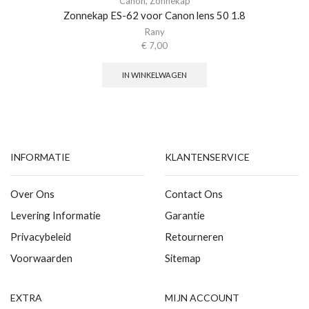
Canon
,
Zonnekap
Zonnekap ES-62 voor Canon lens 50 1.8
Rany
€
7,00
IN WINKELWAGEN
INFORMATIE
KLANTENSERVICE
Over Ons
Contact Ons
Levering Informatie
Garantie
Privacybeleid
Retourneren
Voorwaarden
Sitemap
EXTRA
MIJN ACCOUNT