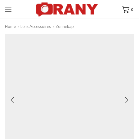
0
Home
Lens Accessoires
Zonnekap