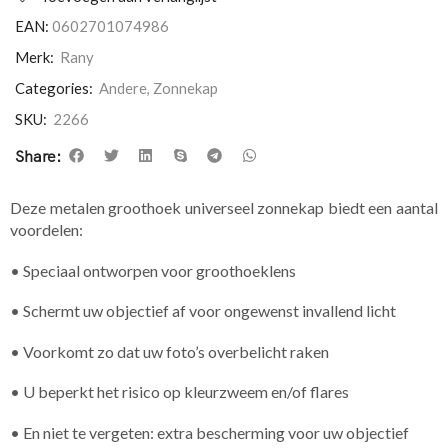
EAN:
0602701074986
Merk:
Rany
Categories:
Andere
,
Zonnekap
SKU:
2266
Share:
Deze metalen groothoek universeel zonnekap biedt een aantal
voordelen:
• Speciaal ontworpen voor groothoeklens
• Schermt uw objectief af voor ongewenst invallend licht
• Voorkomt zo dat uw foto’s overbelicht raken
• U beperkt het risico op kleurzweem en/of flares
• En niet te vergeten: extra bescherming voor uw objectief