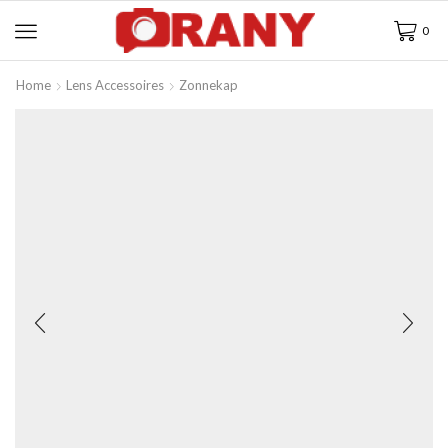
0
Home
Lens Accessoires
Zonnekap