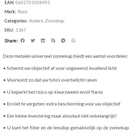
EAN:
0602701058993
Merk:
Rany
Categories:
Andere
,
Zonnekap
SKU:
1367
Share:
Deze metalen universeel zonnekap biedt een aantal voordelen:
• Schermt uw objectief af voor ongewenst invallend licht
• Voorkomt zo dat uw foto’s overbelicht raken
• U beperkt het risico op kleurzweem en/of flares
• En niet te vergeten: extra bescherming voor uw objectief
• Een kleine investering maar absoluut niet onbelangrijk!
• U kunt het filter en de lensdop gemakkelijk op de zonnekap