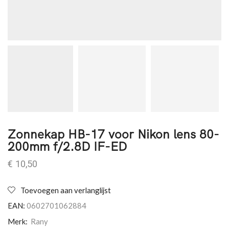
Zonnekap HB-17 voor Nikon lens 80-
200mm f/2.8D IF-ED
€
10,50
Toevoegen aan verlanglijst
EAN:
0602701062884
Merk:
Rany