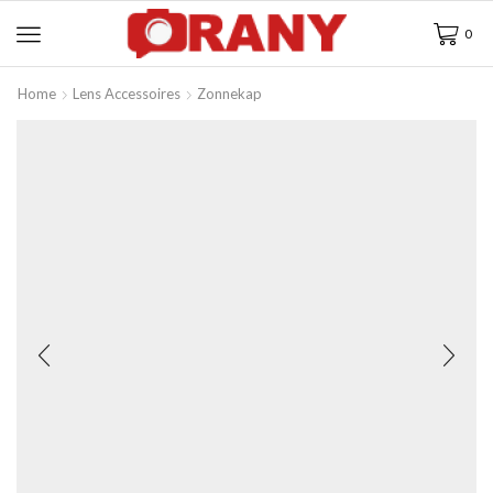
0
Home
Lens Accessoires
Zonnekap