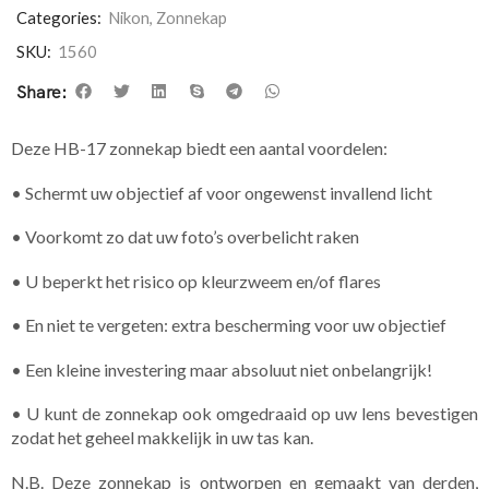
Categories:
Nikon
,
Zonnekap
SKU:
1560
Share:
Deze HB-17 zonnekap biedt een aantal voordelen:
• Schermt uw objectief af voor ongewenst invallend licht
• Voorkomt zo dat uw foto’s overbelicht raken
• U beperkt het risico op kleurzweem en/of flares
• En niet te vergeten: extra bescherming voor uw objectief
• Een kleine investering maar absoluut niet onbelangrijk!
• U kunt de zonnekap ook omgedraaid op uw lens bevestigen
zodat het geheel makkelijk in uw tas kan.
N.B. Deze zonnekap is ontworpen en gemaakt van derden,