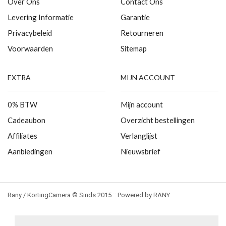
Over Ons
Contact Ons
Levering Informatie
Garantie
Privacybeleid
Retourneren
Voorwaarden
Sitemap
EXTRA
MIJN ACCOUNT
0% BTW
Mijn account
Cadeaubon
Overzicht bestellingen
Affiliates
Verlanglijst
Aanbiedingen
Nieuwsbrief
Rany / KortingCamera © Sinds 2015 :: Powered by RANY