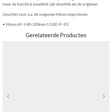
maar de functie & kwaliteit zijn dezelfde als de origineel.
Geschikt voor o.a. de volgende Nikon objectieven:
• Nikon AF-S 80-200mm f/2.8D IF-ED
Gerelateerde Producten