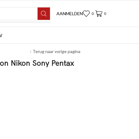
AANMELDEN
0
0
W
Terug naar vorige pagina
n Nikon Sony Pentax