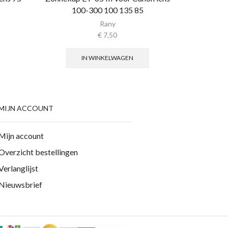
100-300 100 135 85
Rany
€
7,50
IN WINKELWAGEN
MIJN ACCOUNT
Mijn account
Overzicht bestellingen
Verlanglijst
Nieuwsbrief