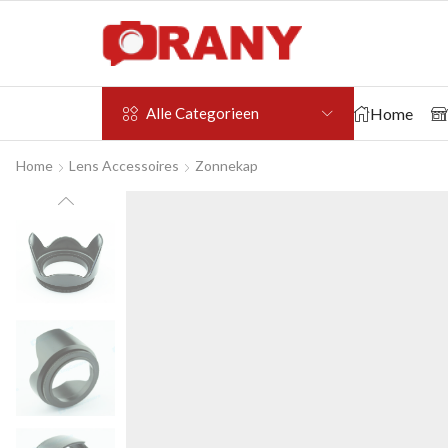
Home
Alle Categorieen
Home
Lens Accessoires
Zonnekap