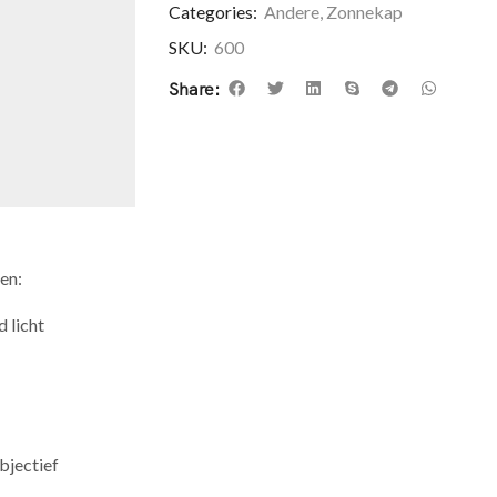
Categories:
Andere
,
Zonnekap
SKU:
600
Share:
en:
 licht
bjectief