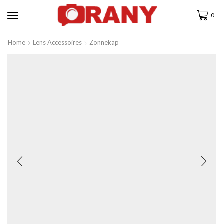
0
Home
Lens Accessoires
Zonnekap