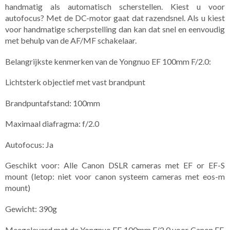
handmatig als automatisch scherstellen. Kiest u voor
autofocus? Met de DC-motor gaat dat razendsnel. Als u kiest
voor handmatige scherpstelling dan kan dat snel en eenvoudig
met behulp van de AF/MF schakelaar.
Belangrijkste kenmerken van de Yongnuo EF 100mm F/2.0:
Lichtsterk objectief met vast brandpunt
Brandpuntafstand: 100mm
Maximaal diafragma: f/2.0
Autofocus: Ja
Geschikt voor: Alle Canon DSLR cameras met EF or EF-S
mount (letop: niet voor canon systeem cameras met eos-m
mount)
Gewicht: 390g
Meegeleverd met de Yongnuo EF 100mm F/2.0 voor Canon EF,