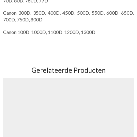
70D, 80D, 760D, 77D
Canon 300D, 350D, 400D, 450D, 500D, 550D, 600D, 650D,
700D, 750D, 800D
Canon 100D, 1000D, 1100D, 1200D, 1300D
Gerelateerde Producten