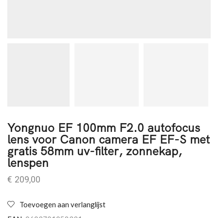
Yongnuo EF 100mm F2.0 autofocus
lens voor Canon camera EF EF-S met
gratis 58mm uv-filter, zonnekap,
lenspen
€
209,00
Toevoegen aan verlanglijst