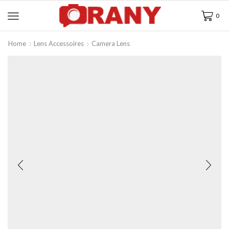
0
Home
Lens Accessoires
Camera Lens