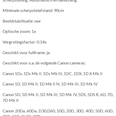
Minimale scherpstelafstand: 90cm
Beeldstabilisatie: nee
Optische zoom: 1x
Vergrotingsfactor: 0.14x
Geschikt voor fullframe: ja
Geschikt voor o.a. de volgende Canon cameras:
Canon 1Ds, 1Ds Mk II, 1Ds Mk III, 1DC, 1DX, 1D X Mk II
Canon 1D, 1D Mk II, 1D Mk II N, 1D Mk III, 1D Mk IV
Canon 5D, 5D Mk II, 5D Mk III, 5D Mk IV, 5DS, 5DS R, 6D, 7D,
7D Mk II
Canon 20Da, 60Da, D30,D60, 10D, 20D, 30D, 40D, 50D, 60D,