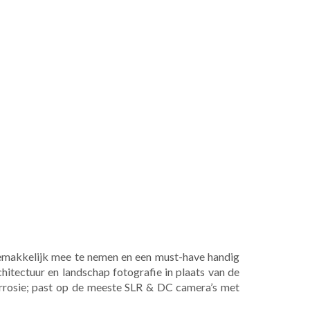
 gemakkelijk mee te nemen en een must-have handig
itectuur en landschap fotografie in plaats van de
corrosie; past op de meeste SLR & DC camera’s met