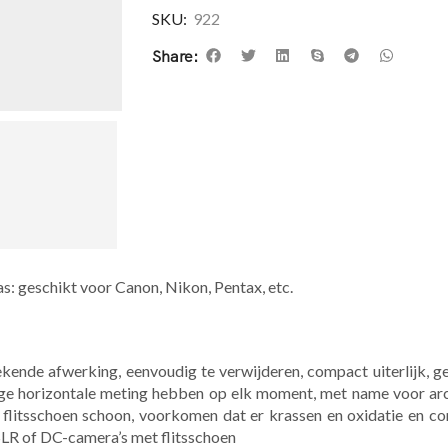
SKU:
922
Share:
: geschikt voor Canon, Nikon, Pentax, etc.
tekende afwerking, eenvoudig te verwijderen, compact uiterlijk,
ge horizontale meting hebben op elk moment, met name voor arch
e flitsschoen schoon, voorkomen dat er krassen en oxidatie en 
 SLR of DC-camera’s met flitsschoen