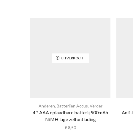
UITVERKOCHT
Anderen
,
Batterijen Accus
,
Verder
4 * AAA oplaadbare batterij 900mAh
Anti-
NiMH lage zelfontlading
€
8,50