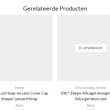
Gerelateerde Producten
UITVERKOCHT
Verder
Schoonmaak
,
Verder
Lost Snap-on Lens Cover Cap
100 * Zakjes Silicagel droogm
Keeper Lanyard Strap
Silica gel desiccant
Rany
Rany