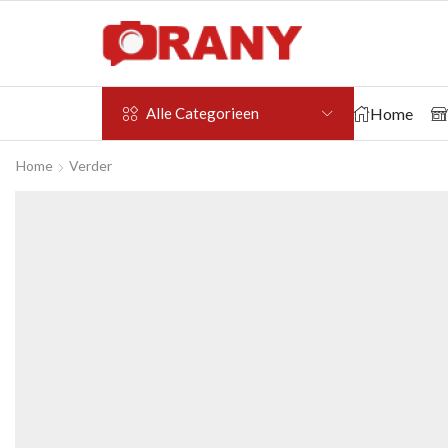
Home
Alle Categorieen
Home
Verder