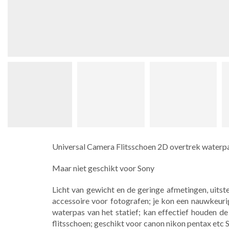
Universal Camera Flitsschoen 2D overtrek waterpas
Maar niet geschikt voor Sony
Licht van gewicht en de geringe afmetingen, uits
accessoire voor fotografen; je kon een nauwkeuri
waterpas van het statief; kan effectief houden d
flitsschoen; geschikt voor canon nikon pentax etc