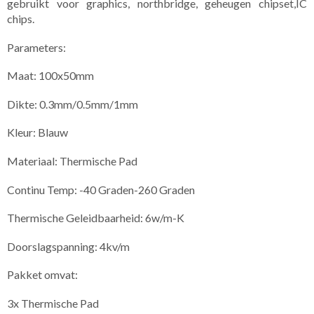
gebruikt voor graphics, northbridge, geheugen chipset,IC
chips.
Parameters:
Maat: 100x50mm
Dikte: 0.3mm/0.5mm/1mm
Kleur: Blauw
Materiaal: Thermische Pad
Continu Temp: -40 Graden-260 Graden
Thermische Geleidbaarheid: 6w/m-K
Doorslagspanning: 4kv/m
Pakket omvat:
3x Thermische Pad