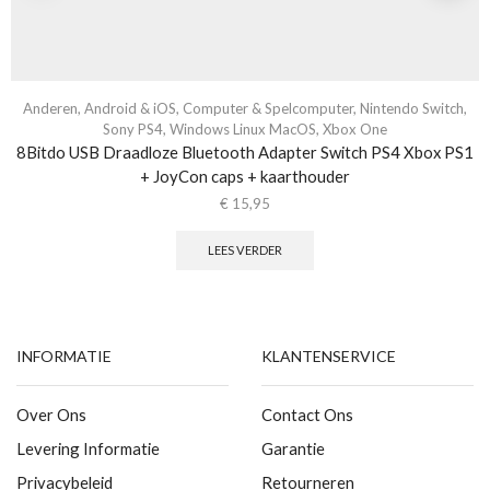
Anderen
,
Android & iOS
,
Computer & Spelcomputer
,
Nintendo Switch
,
Sony PS4
,
Windows Linux MacOS
,
Xbox One
8Bitdo USB Draadloze Bluetooth Adapter Switch PS4 Xbox PS1
+ JoyCon caps + kaarthouder
€
15,95
LEES VERDER
INFORMATIE
KLANTENSERVICE
Over Ons
Contact Ons
Levering Informatie
Garantie
Privacybeleid
Retourneren