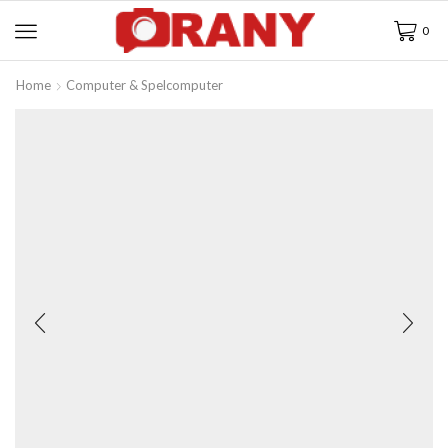
0
Home
Computer & Spelcomputer