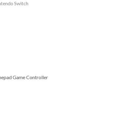
ntendo Switch
amepad Game Controller