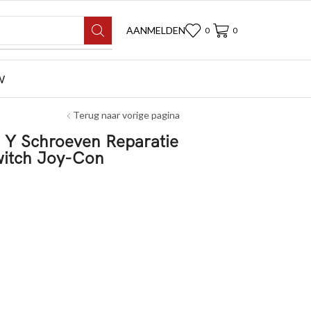
AANMELDEN
0
0
W
Terug naar vorige pagina
 Y Schroeven Reparatie
witch Joy-Con