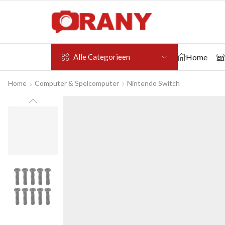
Home
Alle Categorieen
Home
Computer & Spelcomputer
Nintendo Switch