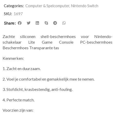
Categories:
Computer & Spelcomputer
,
Nintendo Switch
SKU:
1697
Share:
Zachte siliconen shell-beschermhoes voor Nintendo-
schakelaar Lite Game Console PC-beschermhoes
Beschermhoes Transparante tas
Kenmerken:
1. Zacht en duurzaam.
2. Voel je comfortabel en gemakkelijk mee te nemen.
3. Stofdicht, krasbestendig, anti-fouling.
4. Perfecte match.
Voorzien zijn van: