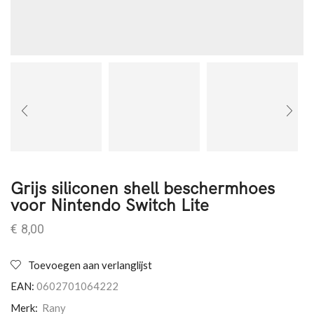
Grijs siliconen shell beschermhoes
voor Nintendo Switch Lite
€
8,00
Toevoegen aan verlanglijst
EAN:
0602701064222
Merk:
Rany