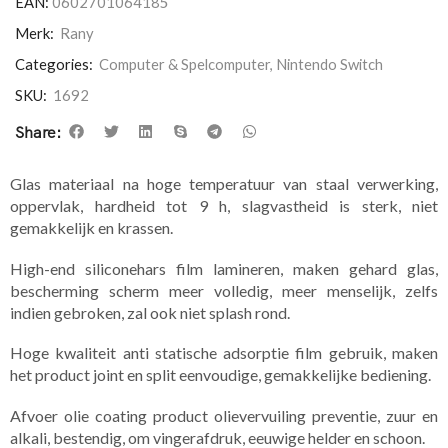
EAN:
0602701064185
Merk:
Rany
Categories:
Computer & Spelcomputer
,
Nintendo Switch
SKU:
1692
Share:
Glas materiaal na hoge temperatuur van staal verwerking,
oppervlak, hardheid tot 9 h, slagvastheid is sterk, niet
gemakkelijk en krassen.
High-end siliconehars film lamineren, maken gehard glas,
bescherming scherm meer volledig, meer menselijk, zelfs
indien gebroken, zal ook niet splash rond.
Hoge kwaliteit anti statische adsorptie film gebruik, maken
het product joint en split eenvoudige, gemakkelijke bediening.
Afvoer olie coating product olievervuiling preventie, zuur en
alkali, bestendig, om vingerafdruk, eeuwige helder en schoon.