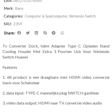
EAN:
0602701076065
Merk:
Rany
Categories:
Computer & Spelcomputer
,
Nintendo Switch
SKU:
2359
Share:
Tv Converter Dock, hdmi Adapter Type C Opladen Stand
Cooling Houder Met Extra 3 Poorten Usb Voor Nintendo
Switch Huawei
Features
1. dit product is een draagbare mini HDMI video conversie
basis voor Schakelaar
2, data input: TYPE-C mannelijke plug SWITCH gastheer
3, video data output: HDMI naar TV conversie video audio