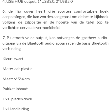
4, USB HUB output: 1*USB3.0, 2*USB2.0
6. de flip cover heeft drie soorten comfortabele hoek
aanpassingen, die kan worden aangepast om de beste kijkhoek
volgens de zitpositie en de hoogte van de tafel top te
verlichten cervicale vermoeidheid.
7, Bluetooth voice output, kan ontvangen de gastheer audio-
uitgang via de Bluetooth audio apparaat en de basis Bluetooth
verbinding
Kleur: zwart
Materiaal: plastic
Maat: 6*5*4 cm
Pakket Inhoud:
1 x Opladen dock
1 x Handleiding