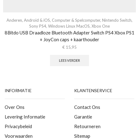
Anderen
,
Android & iOS
,
Computer & Spelcomputer
,
Nintendo Switch
,
Sony PS4
,
Windows Linux MacOS
,
Xbox One
8Bitdo USB Draadloze Bluetooth Adapter Switch PS4 Xbox PS1
+ JoyCon caps + kaarthouder
€
15,95
LEES VERDER
INFORMATIE
KLANTENSERVICE
Over Ons
Contact Ons
Levering Informatie
Garantie
Privacybeleid
Retourneren
Voorwaarden
Sitemap