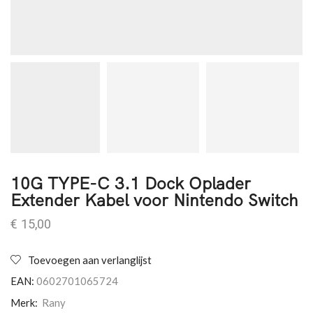
10G TYPE-C 3.1 Dock Oplader
Extender Kabel voor Nintendo Switch
€
15,00
Toevoegen aan verlanglijst
EAN:
0602701065724
Merk:
Rany