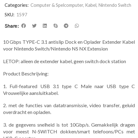
Categories:
Computer & Spelcomputer
,
Kabel
,
Nintendo Switch
SKU:
1597
Share:
10 Gbps TYPE-C 3.1 antislip Dock en Oplader Extender Kabel
voor Nintendo Switch/Nintendo NS NX Extension
LETOP: alleen de extender kabel, geen switch dock station
Product Beschrijving:
1. Full-featured USB 3.1 type C Male naar USB type C
Vrouwelijke aansluitkabel.
2. met de functies van datatransmissie, video transfer, geluid
overdracht en opladen.
3. de gegevens snelheid is tot 10Gbp/s. Gemakkelijk dragen
voor meest N-SWITCH dokken/smart telefoons/PCs met