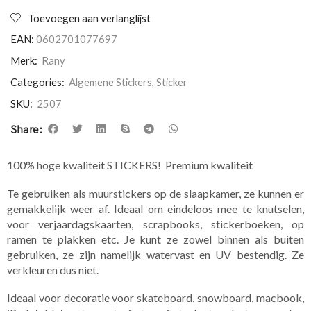
Toevoegen aan verlanglijst
EAN:
0602701077697
Merk:
Rany
Categories:
Algemene Stickers
,
Sticker
SKU:
2507
Share:
100% hoge kwaliteit STICKERS! Premium kwaliteit
Te gebruiken als muurstickers op de slaapkamer, ze kunnen er
gemakkelijk weer af. Ideaal om eindeloos mee te knutselen,
voor verjaardagskaarten, scrapbooks, stickerboeken, op
ramen te plakken etc. Je kunt ze zowel binnen als buiten
gebruiken, ze zijn namelijk watervast en UV bestendig. Ze
verkleuren dus niet.
Ideaal voor decoratie voor skateboard, snowboard, macbook,