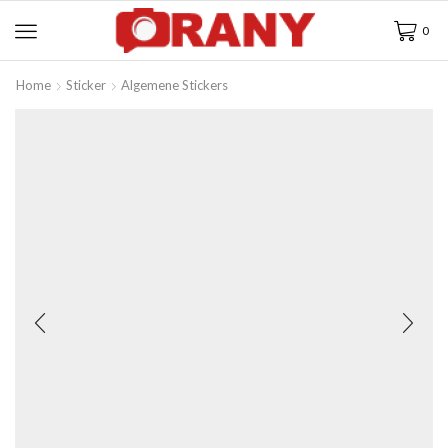
0
Home
Sticker
Algemene Stickers