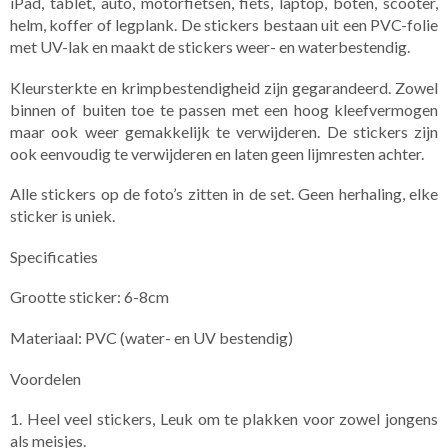
iPad, tablet, auto, motorfietsen, fiets, laptop, boten, scooter,
helm, koffer of legplank. De stickers bestaan uit een PVC-folie
met UV-lak en maakt de stickers weer- en waterbestendig.
Kleursterkte en krimpbestendigheid zijn gegarandeerd. Zowel
binnen of buiten toe te passen met een hoog kleefvermogen
maar ook weer gemakkelijk te verwijderen. De stickers zijn
ook eenvoudig te verwijderen en laten geen lijmresten achter.
Alle stickers op de foto’s zitten in de set. ​Geen herhaling, elke
sticker is uniek.
Specificaties
Grootte sticker: 6-8cm
Materiaal: PVC (water- en UV bestendig)
Voordelen
1. Heel veel stickers, Leuk om te plakken voor zowel jongens
als meisjes.