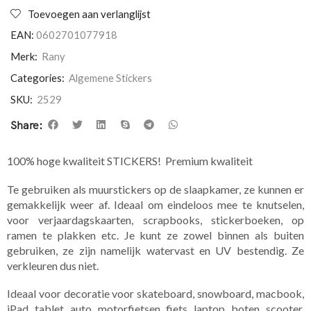
Toevoegen aan verlanglijst
EAN:
0602701077918
Merk:
Rany
Categories:
Algemene Stickers
SKU:
2529
Share:
100% hoge kwaliteit STICKERS! Premium kwaliteit
Te gebruiken als muurstickers op de slaapkamer, ze kunnen er
gemakkelijk weer af. Ideaal om eindeloos mee te knutselen,
voor verjaardagskaarten, scrapbooks, stickerboeken, op
ramen te plakken etc. Je kunt ze zowel binnen als buiten
gebruiken, ze zijn namelijk watervast en UV bestendig. Ze
verkleuren dus niet.
Ideaal voor decoratie voor skateboard, snowboard, macbook,
iPad, tablet, auto, motorfietsen, fiets, laptop, boten, scooter,