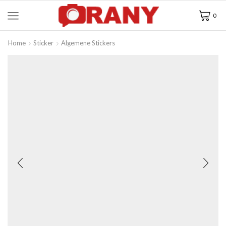
0
Home
Sticker
Algemene Stickers