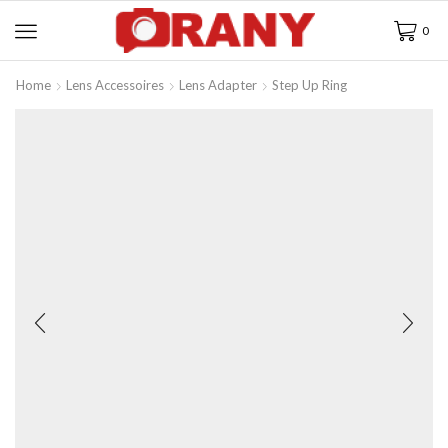
0
Home
Lens Accessoires
Lens Adapter
Step Up Ring