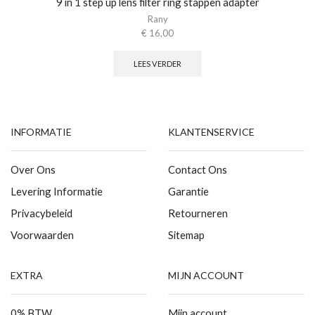
9 in 1 step up lens filter ring stappen adapter
Rany
€
16,00
LEES VERDER
INFORMATIE
KLANTENSERVICE
Over Ons
Contact Ons
Levering Informatie
Garantie
Privacybeleid
Retourneren
Voorwaarden
Sitemap
EXTRA
MIJN ACCOUNT
0% BTW
Mijn account