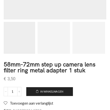
58mm-72mm step up camera lens
filter ring metal adapter 1 stuk
€
3,50
IN WINKELWAGEN
Toevoegen aan verlanglijst