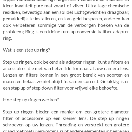
kleur kwaliteit pure mat zwart of zilver. Ultra-lage chemische
residuen, bevestigd aan een solide! Lichtgewicht en draagbaar,
gemakkelijk te installeren, en kan geld besparen, anderen kan
ook verbeteren sommige van de verborgen hoeken van de
probleem; Ring is een kleine turn up conversie kaliber adapter
ring.
Wat is een step up ring?
Step up ringen, ook bekend als adapter ringen, kunt u filters en
accessoires die niet van hetzelfde formaat als uw camera lens.
Lenzen en filters komen in een groot bereik van soorten en
maten en helaas ze niet altijd fit samen correct. Gelukkig is er
een stap up of step down filter voor vrijwel elke behoefte.
Hoe step up ringen werken?
Step up ringen bieden een manier om een grotere diameter
filter of accessoire op een kleiner lens. De step up ringen
schroeven op uw lenzen. Threading en verstrekt een grotere
draad met met u vervolgens kunt andere elementen inbegrepen