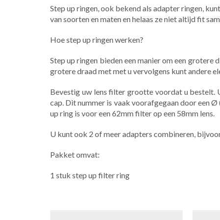
Step up ringen, ook bekend als adapter ringen, kunt
van soorten en maten en helaas ze niet altijd fit sa
Hoe step up ringen werken?
Step up ringen bieden een manier om een grotere di
grotere draad met met u vervolgens kunt andere e
Bevestig uw lens filter grootte voordat u bestel
cap. Dit nummer is vaak voorafgegaan door een Ø
up ring is voor een 62mm filter op een 58mm lens.
U kunt ook 2 of meer adapters combineren, bijvoo
Pakket omvat:
1 stuk step up filter ring