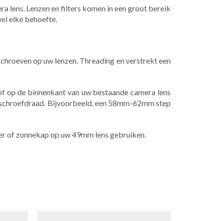
ra lens. Lenzen en filters komen in een groot bereik
wel elke behoefte.
 schroeven op uw lenzen. Threading en verstrekt een
 of op de binnenkant van uw bestaande camera lens
e schroefdraad. Bijvoorbeeld, een 58mm-62mm step
ter of zonnekap op uw 49mm lens gebruiken.