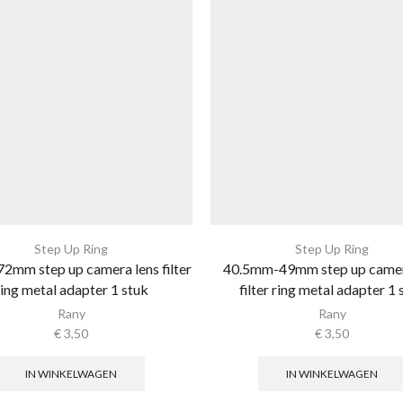
Step Up Ring
Step Up Ring
mm step up camera lens filter
40.5mm-49mm step up camer
ring metal adapter 1 stuk
filter ring metal adapter 1 
Rany
Rany
€
3,50
€
3,50
IN WINKELWAGEN
IN WINKELWAGEN