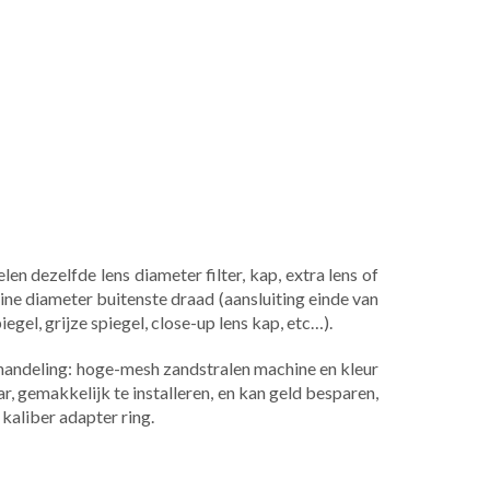
n dezelfde lens diameter filter, kap, extra lens of
ine diameter buitenste draad (aansluiting einde van
gel, grijze spiegel, close-up lens kap, etc…).
ehandeling: hoge-mesh zandstralen machine en kleur
r, gemakkelijk te installeren, en kan geld besparen,
kaliber adapter ring.