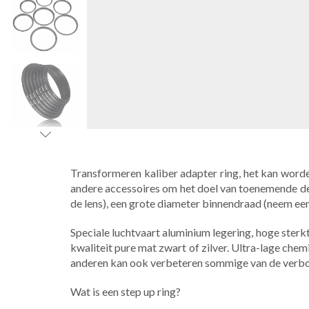
Transformeren kaliber adapter ring, het kan worden
andere accessoires om het doel van toenemende de l
de lens), een grote diameter binnendraad (neem een v
Speciale luchtvaart aluminium legering, hoge ster
kwaliteit pure mat zwart of zilver. Ultra-lage chem
anderen kan ook verbeteren sommige van de verborg
Wat is een step up ring?