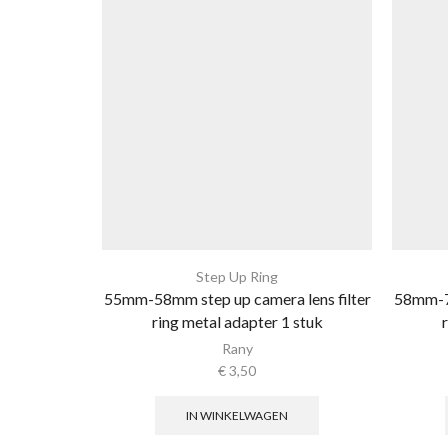
Step Up Ring
55mm-58mm step up camera lens filter
58mm-72
ring metal adapter 1 stuk
Rany
€
3,50
IN WINKELWAGEN