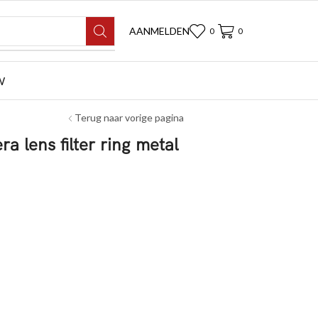
AANMELDEN
0
0
W
Terug naar vorige pagina
lens filter ring metal