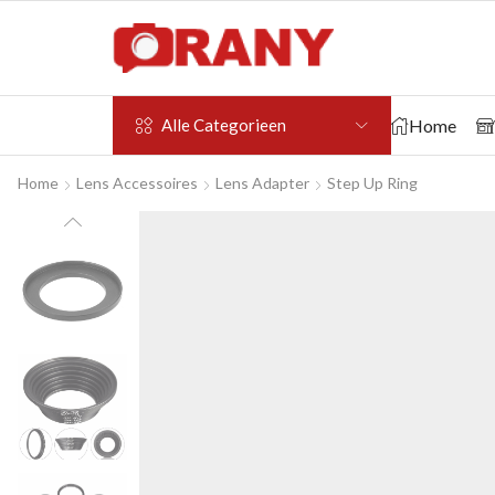
Home
Alle Categorieen
Home
Lens Accessoires
Lens Adapter
Step Up Ring