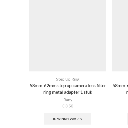
Step Up Ring
58mm-62mm step up camera lens filter
58mm-67
ring metal adapter 1 stuk
Rany
€
3,50
IN WINKELWAGEN