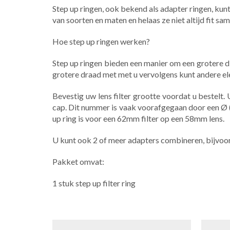
Step up ringen, ook bekend als adapter ringen, kunt
van soorten en maten en helaas ze niet altijd fit sa
Hoe step up ringen werken?
Step up ringen bieden een manier om een grotere di
grotere draad met met u vervolgens kunt andere e
Bevestig uw lens filter grootte voordat u bestel
cap. Dit nummer is vaak voorafgegaan door een Ø
up ring is voor een 62mm filter op een 58mm lens.
U kunt ook 2 of meer adapters combineren, bijvoo
Pakket omvat:
1 stuk step up filter ring