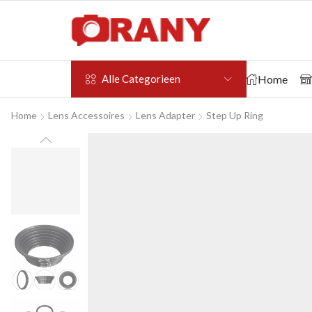
Home
Alle Categorieen
Home
Lens Accessoires
Lens Adapter
Step Up Ring