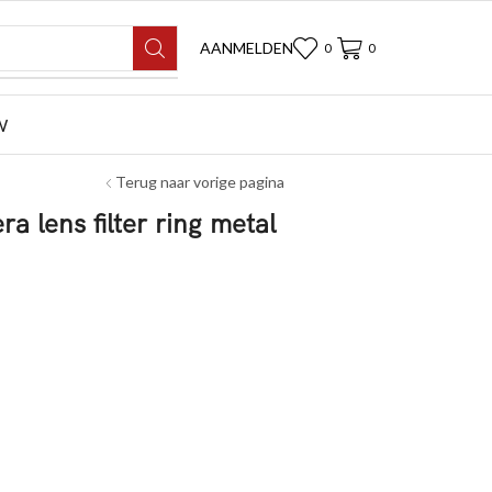
AANMELDEN
0
0
W
Terug naar vorige pagina
lens filter ring metal