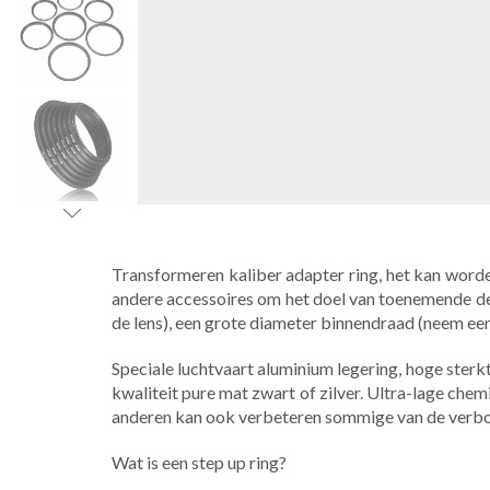
Transformeren kaliber adapter ring, het kan worden
andere accessoires om het doel van toenemende de l
de lens), een grote diameter binnendraad (neem een v
Speciale luchtvaart aluminium legering, hoge ster
kwaliteit pure mat zwart of zilver. Ultra-lage chem
anderen kan ook verbeteren sommige van de verborg
Wat is een step up ring?