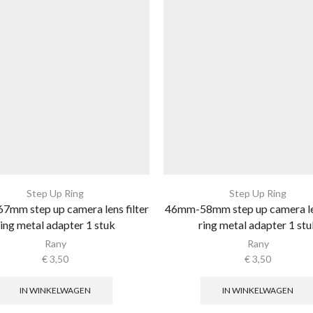
Step Up Ring
Step Up Ring
mm step up camera lens filter
46mm-58mm step up camera len
ring metal adapter 1 stuk
ring metal adapter 1 stu
Rany
Rany
€
3,50
€
3,50
IN WINKELWAGEN
IN WINKELWAGEN