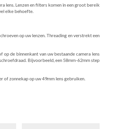
ra lens. Lenzen en filters komen in een groot bereik
wel elke behoefte.
 schroeven op uw lenzen. Threading en verstrekt een
 of op de binnenkant van uw bestaande camera lens
e schroefdraad. Bijvoorbeeld, een 58mm-62mm step
ter of zonnekap op uw 49mm lens gebruiken.