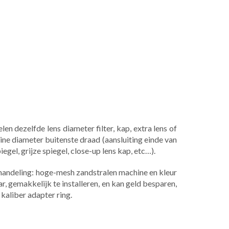
n dezelfde lens diameter filter, kap, extra lens of
ine diameter buitenste draad (aansluiting einde van
gel, grijze spiegel, close-up lens kap, etc…).
ehandeling: hoge-mesh zandstralen machine en kleur
r, gemakkelijk te installeren, en kan geld besparen,
kaliber adapter ring.