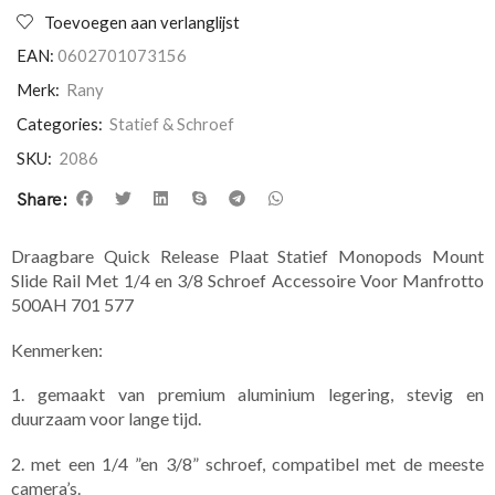
Toevoegen aan verlanglijst
EAN:
0602701073156
Merk:
Rany
Categories:
Statief & Schroef
SKU:
2086
Share:
Draagbare Quick Release Plaat Statief Monopods Mount
Slide Rail Met 1/4 en 3/8 Schroef Accessoire Voor Manfrotto
500AH 701 577
Kenmerken:
1. gemaakt van premium aluminium legering, stevig en
duurzaam voor lange tijd.
2. met een 1/4 ”en 3/8” schroef, compatibel met de meeste
camera’s.