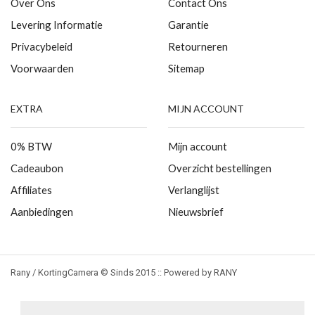
Over Ons
Contact Ons
Levering Informatie
Garantie
Privacybeleid
Retourneren
Voorwaarden
Sitemap
EXTRA
MIJN ACCOUNT
0% BTW
Mijn account
Cadeaubon
Overzicht bestellingen
Affiliates
Verlanglijst
Aanbiedingen
Nieuwsbrief
Rany / KortingCamera © Sinds 2015 :: Powered by RANY