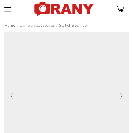
0
Home
Camera Accessoires
Statief & Schroef