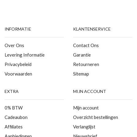
INFORMATIE
KLANTENSERVICE
Over Ons
Contact Ons
Levering Informatie
Garantie
Privacybeleid
Retourneren
Voorwaarden
Sitemap
EXTRA
MIJN ACCOUNT
0% BTW
Mijn account
Cadeaubon
Overzicht bestellingen
Affiliates
Verlanglijst
Aanbiedingen
Nieuwsbrief