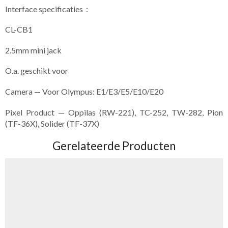
Interface specificaties：
CL-CB1
2.5mm mini jack
O.a. geschikt voor
Camera — Voor Olympus: E1/E3/E5/E10/E20
Pixel Product — Oppilas (RW-221), TC-252, TW-282, Pion
(TF-36X), Solider (TF-37X)
Gerelateerde Producten