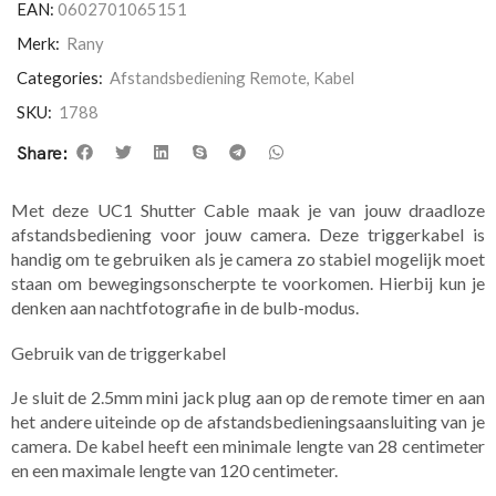
EAN:
0602701065151
Merk:
Rany
Categories:
Afstandsbediening Remote
,
Kabel
SKU:
1788
Share:
​Met deze UC1 Shutter Cable maak je van jouw draadloze
afstandsbediening voor jouw camera. Deze triggerkabel is
handig om te gebruiken als je camera zo stabiel mogelijk moet
staan om bewegingsonscherpte te voorkomen. Hierbij kun je
denken aan nachtfotografie in de bulb-modus.
Gebruik van de triggerkabel
Je sluit de 2.5mm mini jack plug aan op de remote timer en aan
het andere uiteinde op de afstandsbedieningsaansluiting van je
camera. De kabel heeft een minimale lengte van 28 centimeter
en een maximale lengte van 120 centimeter.