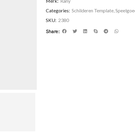
Merk:
Rany
Categories:
Schilderen Template
,
Speelgoe
SKU:
2380
Share: