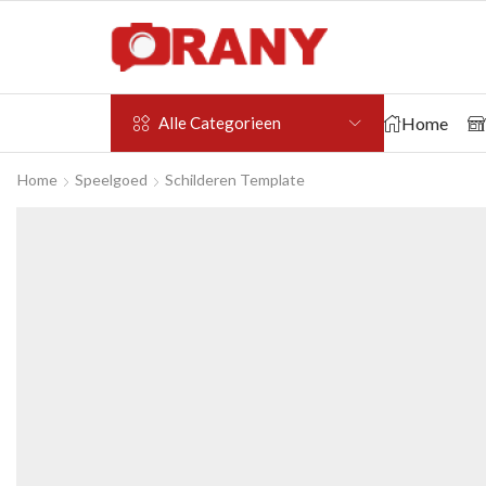
Home
Alle Categorieen
Home
Speelgoed
Schilderen Template