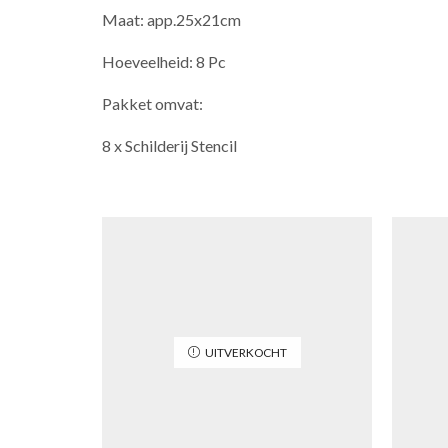
Maat: app.25x21cm
Hoeveelheid: 8 Pc
Pakket omvat:
8 x Schilderij Stencil
UITVERKOCHT