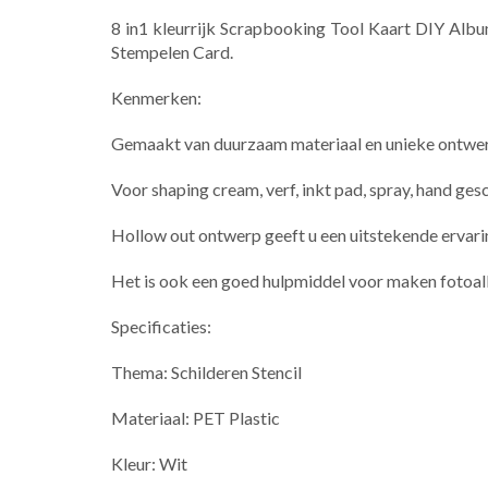
8 in1 kleurrijk Scrapbooking Tool Kaart DIY Alb
Stempelen Card.
Kenmerken:
Gemaakt van duurzaam materiaal en unieke ontwe
Voor shaping cream, verf, inkt pad, spray, hand ges
Hollow out ontwerp geeft u een uitstekende ervari
Het is ook een goed hulpmiddel voor maken fotoal
Specificaties:
Thema: Schilderen Stencil
Materiaal: PET Plastic
Kleur: Wit