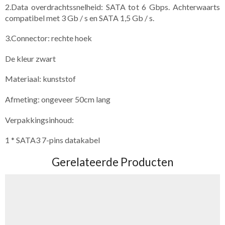
2.Data overdrachtssnelheid: SATA tot 6 Gbps. Achterwaarts
compatibel met 3 Gb / s en SATA 1,5 Gb / s.
3.Connector: rechte hoek
De kleur zwart
Materiaal: kunststof
Afmeting: ongeveer 50cm lang
Verpakkingsinhoud:
1 * SATA3 7-pins datakabel
Gerelateerde Producten