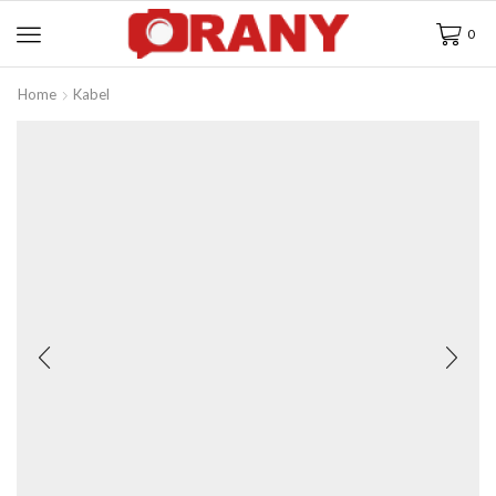
0
Home
Kabel