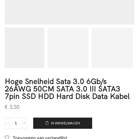
Hoge Snelheid Sata 3.0 6Gb/s
26AWG 50CM SATA 3.0 III SATA3
7pin SSD HDD Hard Disk Data Kabel
€
3,50
IN WINKELWAGEN
Toevoegen aan verlanglijst