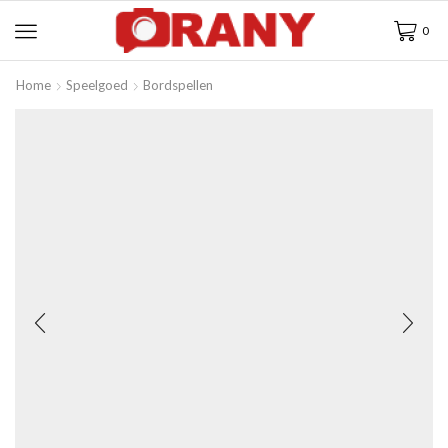
0
Home
Speelgoed
Bordspellen