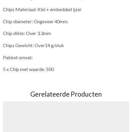
Chips Materiaal: Klei + embedded ijzer
Chip diameter: Ongeveer 40mm.
Chip dikte: Over 3.3mm
Chips Gewicht: Over14 g/stuk
Pakket omvat:
5 x Chip met waarde: 500
Gerelateerde Producten